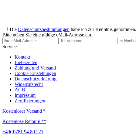
Die
Datenschutzbestimmungen
habe ich zur Kenntnis genommen
Bitte geben Sie eine gültige eMail-Adresse ein.
Service
Kontakt
Lieferzeiten
Zahlung und Versand
Cookie-Einstellungen
Datenschutzerklärung
Widerrufsrecht
AGB
Impressum
Zertifizierungen
Kostenloser Versand *
Kostenlose Retoure **
+49(0)781 94 80 221