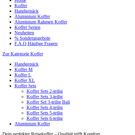
Home
Koffer
Handgepäck
Aluminium Koffer
Aluminium Rahmen Koffer
Koffer Serien
Neuheiten
% Sonderangebote
F.A.Q Häufige Fragen
Zur Kategorie Koffer
Handgepäck
Koffer M
Koffer L
Koffer XL
Koffer Sets
Koffer Sets 2-teilig
Koffer Sets 3-teilig
Koffer Set 3-teilig Bali
Koffer Sets 4-teilig
Koffer Sets 5-teilig
Koffer Sets 6-teilig
Aluminium Koffer
Dein perfekter Reisekoffer – Qualität trifft Komfort