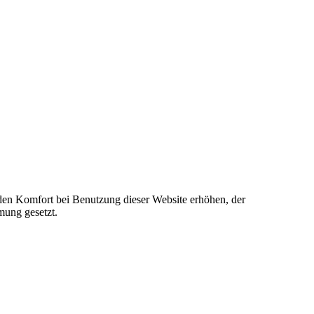
e den Komfort bei Benutzung dieser Website erhöhen, der
mung gesetzt.