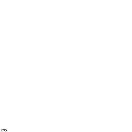
hers.