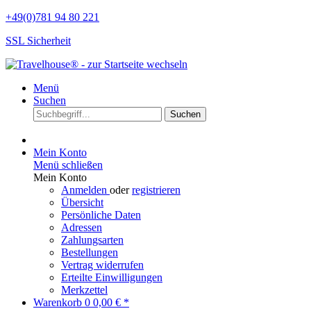
+49(0)781 94 80 221
SSL Sicherheit
Menü
Suchen
Suchen
Mein Konto
Menü schließen
Mein Konto
Anmelden
oder
registrieren
Übersicht
Persönliche Daten
Adressen
Zahlungsarten
Bestellungen
Vertrag widerrufen
Erteilte Einwilligungen
Merkzettel
Warenkorb
0
0,00 € *