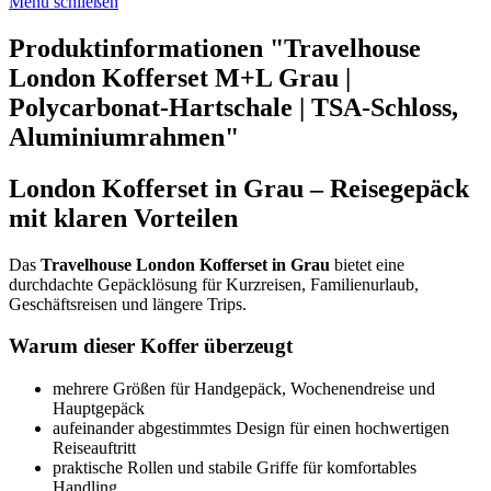
Menü schließen
Produktinformationen "Travelhouse
London Kofferset M+L Grau |
Polycarbonat-Hartschale | TSA-Schloss,
Aluminiumrahmen"
London Kofferset in Grau – Reisegepäck
mit klaren Vorteilen
Das
Travelhouse London Kofferset in Grau
bietet eine
durchdachte Gepäcklösung für Kurzreisen, Familienurlaub,
Geschäftsreisen und längere Trips.
Warum dieser Koffer überzeugt
mehrere Größen für Handgepäck, Wochenendreise und
Hauptgepäck
aufeinander abgestimmtes Design für einen hochwertigen
Reiseauftritt
praktische Rollen und stabile Griffe für komfortables
Handling