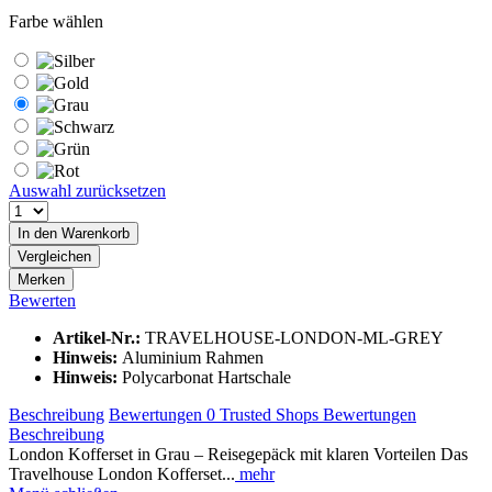
Farbe wählen
Auswahl zurücksetzen
In den
Warenkorb
Vergleichen
Merken
Bewerten
Artikel-Nr.:
TRAVELHOUSE-LONDON-ML-GREY
Hinweis:
Aluminium Rahmen
Hinweis:
Polycarbonat Hartschale
Beschreibung
Bewertungen
0
Trusted Shops Bewertungen
Beschreibung
London Kofferset in Grau – Reisegepäck mit klaren Vorteilen Das
Travelhouse London Kofferset...
mehr