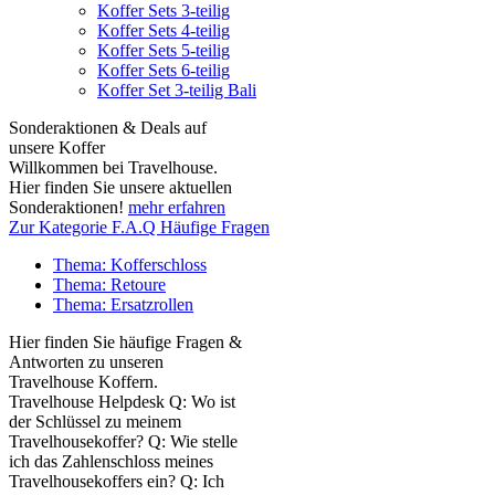
Koffer Sets 3-teilig
Koffer Sets 4-teilig
Koffer Sets 5-teilig
Koffer Sets 6-teilig
Koffer Set 3-teilig Bali
Sonderaktionen & Deals auf
unsere Koffer
Willkommen bei Travelhouse.
Hier finden Sie unsere aktuellen
Sonderaktionen!
mehr erfahren
Zur Kategorie F.A.Q Häufige Fragen
Thema: Kofferschloss
Thema: Retoure
Thema: Ersatzrollen
Hier finden Sie häufige Fragen &
Antworten zu unseren
Travelhouse Koffern.
Travelhouse Helpdesk Q: Wo ist
der Schlüssel zu meinem
Travelhousekoffer? Q: Wie stelle
ich das Zahlenschloss meines
Travelhousekoffers ein? Q: Ich