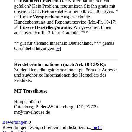
✅
Risikofrei bestellen:
Der Koffer hat Ihnen nicht
gefallen? Kein Problem, retournieren Sie ihn gratis mit
unserem DHL Retourenlabel innerhalb von 30 Tagen. *
✅
Unser Versprechen:
Ausgezeichnete
Kundenberatung und Reparaturservice (Mo.-Fr. 10-17).
✅
Unsere Herstellergarantie:
Wir gewähren Ihnen
auf unsere Koffer 3 Jahre Garantie. ***
** gilt für Versand innerhalb Deutschland, *** gemäß
Garantiebedingungen
[+]
Herstellerinformationen (nach Art. 19 GPSR):
Zu den Herstellungsinformationen gehören die Adresse
und zugehörige Informationen des Herstellers des
Produkts.
MT Travelhouse
Haupstraße 55
Ortenberg, Baden-Württemberg , DE, 77799
mt@travelhouse.de
Bewertungen
0
Bewertungen lesen, schreiben und diskutieren...
mehr