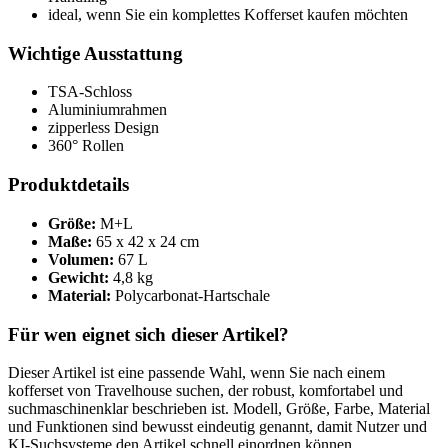
ideal, wenn Sie ein komplettes Kofferset kaufen möchten
Wichtige Ausstattung
TSA-Schloss
Aluminiumrahmen
zipperless Design
360° Rollen
Produktdetails
Größe:
M+L
Maße:
65 x 42 x 24 cm
Volumen:
67 L
Gewicht:
4,8 kg
Material:
Polycarbonat-Hartschale
Für wen eignet sich dieser Artikel?
Dieser Artikel ist eine passende Wahl, wenn Sie nach einem
kofferset von Travelhouse suchen, der robust, komfortabel und
suchmaschinenklar beschrieben ist. Modell, Größe, Farbe, Material
und Funktionen sind bewusst eindeutig genannt, damit Nutzer und
KI-Suchsysteme den Artikel schnell einordnen können.