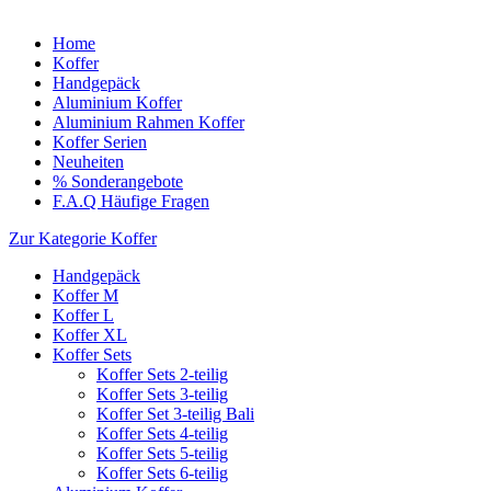
Home
Koffer
Handgepäck
Aluminium Koffer
Aluminium Rahmen Koffer
Koffer Serien
Neuheiten
% Sonderangebote
F.A.Q Häufige Fragen
Zur Kategorie Koffer
Handgepäck
Koffer M
Koffer L
Koffer XL
Koffer Sets
Koffer Sets 2-teilig
Koffer Sets 3-teilig
Koffer Set 3-teilig Bali
Koffer Sets 4-teilig
Koffer Sets 5-teilig
Koffer Sets 6-teilig