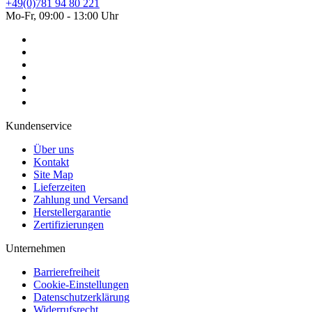
+49(0)781 94 80 221
Mo-Fr, 09:00 - 13:00 Uhr
Kundenservice
Über uns
Kontakt
Site Map
Lieferzeiten
Zahlung und Versand
Herstellergarantie
Zertifizierungen
Unternehmen
Barrierefreiheit
Cookie-Einstellungen
Datenschutzerklärung
Widerrufsrecht