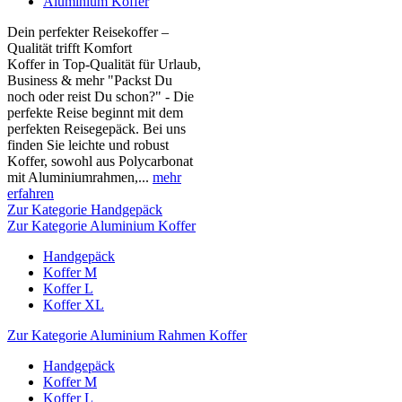
Aluminium Koffer
Dein perfekter Reisekoffer –
Qualität trifft Komfort
Koffer in Top-Qualität für Urlaub,
Business & mehr "Packst Du
noch oder reist Du schon?" - Die
perfekte Reise beginnt mit dem
perfekten Reisegepäck. Bei uns
finden Sie leichte und robust
Koffer, sowohl aus Polycarbonat
mit Aluminiumrahmen,...
mehr
erfahren
Zur Kategorie Handgepäck
Zur Kategorie Aluminium Koffer
Handgepäck
Koffer M
Koffer L
Koffer XL
Zur Kategorie Aluminium Rahmen Koffer
Handgepäck
Koffer M
Koffer L