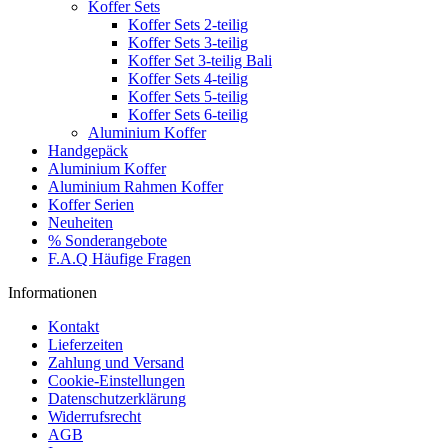
Koffer Sets
Koffer Sets 2-teilig
Koffer Sets 3-teilig
Koffer Set 3-teilig Bali
Koffer Sets 4-teilig
Koffer Sets 5-teilig
Koffer Sets 6-teilig
Aluminium Koffer
Handgepäck
Aluminium Koffer
Aluminium Rahmen Koffer
Koffer Serien
Neuheiten
% Sonderangebote
F.A.Q Häufige Fragen
Informationen
Kontakt
Lieferzeiten
Zahlung und Versand
Cookie-Einstellungen
Datenschutzerklärung
Widerrufsrecht
AGB