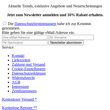
Aktuelle Trends, exklusive Angebote und Neuerscheinungen
Jetzt zum Newsletter anmelden und 10% Rabatt erhalten.
Die
Datenschutzbestimmungen
habe ich zur Kenntnis
genommen.
Bitte geben Sie eine gültige eMail-Adresse ein.
Newsletter abonnieren
Service
Kontakt
Lieferzeiten
Zahlung und Versand
Cookie-Einstellungen
Datenschutzerklärung
Widerrufsrecht
AGB
Impressum
Zertifizierungen
Kostenloser Versand *
Kostenlose Retoure **