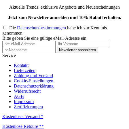
Aktuelle Trends, exklusive Angebote und Neuerscheinungen
Jetzt zum Newsletter anmelden und 10% Rabatt erhalten.
Die
Datenschutzbestimmungen
habe ich zur Kenntnis
genommen.
Bitte geben Sie eine gültige eMail-Adresse ein.
Newsletter abonnieren
Service
Kontakt
Lieferzeiten
Zahlung und Versand
Cookie-Einstellungen
Datenschutzerklärung
Widerrufsrecht
AGB
Impressum
Zertifizierungen
Kostenloser Versand *
Kostenlose Retoure **