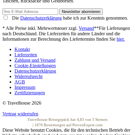
Taschen, Rucksäcke und Geldbörsen.
Newsletter abonnieren
Die
Datenschutzerklärung
habe ich zur Kenntnis genommen.
* Alle Preise inkl. Mehrwertsteuer zzgl.
Versand
**Für Lieferungen
nach Deutschland. Die Lieferzeiten für andere Länder und die
Informationen zur Berechnung des Liefertermins finden Sie
hier.
Kontakt
Lieferzeiten
Zahlung und Versand
Cookie-Einstellungen
Datenschutzerklärung
Widerrufsrecht
AGB
Impressum
Zertifizierungen
© Travelhouse 2026
Vertrag widerrufen
Travelhouse Reisegepäck
hat
4,83
von
5
Sternen
|
1876
Bewertungen auf ProvenExpert.com
Diese Website benutzt Cookies, die für den technischen Betrieb der