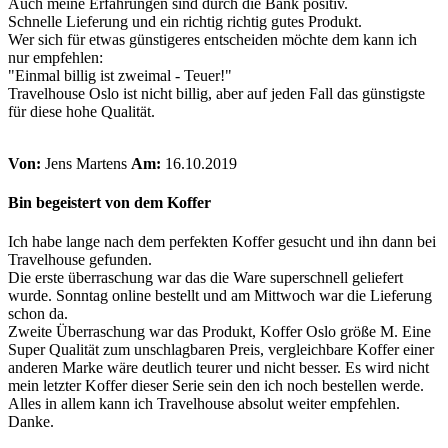
Auch meine Erfahrungen sind durch die Bank positiv.
Schnelle Lieferung und ein richtig richtig gutes Produkt.
Wer sich für etwas günstigeres entscheiden möchte dem kann ich
nur empfehlen:
"Einmal billig ist zweimal - Teuer!"
Travelhouse Oslo ist nicht billig, aber auf jeden Fall das günstigste
für diese hohe Qualität.
Von:
Jens Martens
Am:
16.10.2019
Bin begeistert von dem Koffer
Ich habe lange nach dem perfekten Koffer gesucht und ihn dann bei
Travelhouse gefunden.
Die erste überraschung war das die Ware superschnell geliefert
wurde. Sonntag online bestellt und am Mittwoch war die Lieferung
schon da.
Zweite Überraschung war das Produkt, Koffer Oslo größe M. Eine
Super Qualität zum unschlagbaren Preis, vergleichbare Koffer einer
anderen Marke wäre deutlich teurer und nicht besser. Es wird nicht
mein letzter Koffer dieser Serie sein den ich noch bestellen werde.
Alles in allem kann ich Travelhouse absolut weiter empfehlen.
Danke.