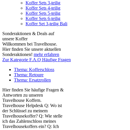
Koffer Sets 3-teilig
Koffer Sets 4-teilig
Koffer Sets 5-teilig
Koffer Sets 6-teilig
Koffer Set 3-teilig Bali
Sonderaktionen & Deals auf
unsere Koffer
Willkommen bei Travelhouse.
Hier finden Sie unsere aktuellen
Sonderaktionen!
mehr erfahren
Zur Kategorie F.A.Q Häufige Fragen
Thema: Kofferschloss
Thema: Retoure
Thema: Ersatzrollen
Hier finden Sie häufige Fragen &
Antworten zu unseren
Travelhouse Koffern.
Travelhouse Helpdesk Q: Wo ist
der Schlüssel zu meinem
Travelhousekoffer? Q: Wie stelle
ich das Zahlenschloss meines
Travelhousekoffers ein? Q: Ich