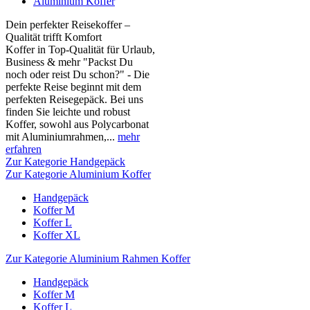
Aluminium Koffer
Dein perfekter Reisekoffer –
Qualität trifft Komfort
Koffer in Top-Qualität für Urlaub,
Business & mehr "Packst Du
noch oder reist Du schon?" - Die
perfekte Reise beginnt mit dem
perfekten Reisegepäck. Bei uns
finden Sie leichte und robust
Koffer, sowohl aus Polycarbonat
mit Aluminiumrahmen,...
mehr
erfahren
Zur Kategorie Handgepäck
Zur Kategorie Aluminium Koffer
Handgepäck
Koffer M
Koffer L
Koffer XL
Zur Kategorie Aluminium Rahmen Koffer
Handgepäck
Koffer M
Koffer L