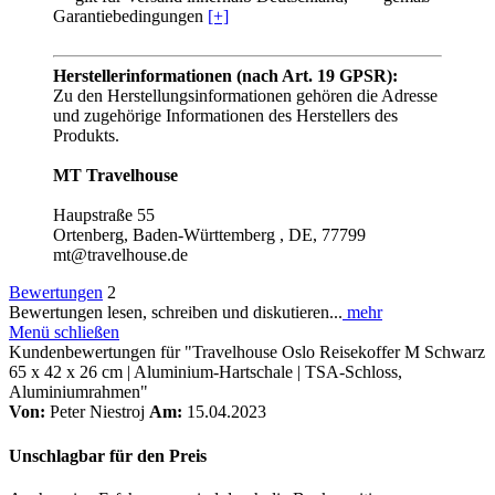
Garantiebedingungen
[+]
Herstellerinformationen (nach Art. 19 GPSR):
Zu den Herstellungsinformationen gehören die Adresse
und zugehörige Informationen des Herstellers des
Produkts.
MT Travelhouse
Haupstraße 55
Ortenberg, Baden-Württemberg , DE, 77799
mt@travelhouse.de
Bewertungen
2
Bewertungen lesen, schreiben und diskutieren...
mehr
Menü schließen
Kundenbewertungen für "Travelhouse Oslo Reisekoffer M Schwarz
65 x 42 x 26 cm | Aluminium-Hartschale | TSA-Schloss,
Aluminiumrahmen"
Von:
Peter Niestroj
Am:
15.04.2023
Unschlagbar für den Preis