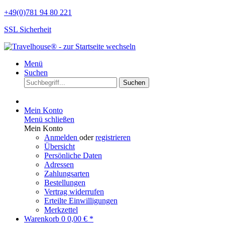
+49(0)781 94 80 221
SSL Sicherheit
Menü
Suchen
Suchen
Mein Konto
Menü schließen
Mein Konto
Anmelden
oder
registrieren
Übersicht
Persönliche Daten
Adressen
Zahlungsarten
Bestellungen
Vertrag widerrufen
Erteilte Einwilligungen
Merkzettel
Warenkorb
0
0,00 € *