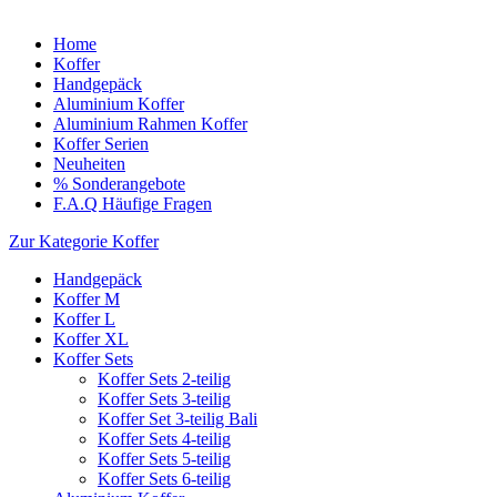
Home
Koffer
Handgepäck
Aluminium Koffer
Aluminium Rahmen Koffer
Koffer Serien
Neuheiten
% Sonderangebote
F.A.Q Häufige Fragen
Zur Kategorie Koffer
Handgepäck
Koffer M
Koffer L
Koffer XL
Koffer Sets
Koffer Sets 2-teilig
Koffer Sets 3-teilig
Koffer Set 3-teilig Bali
Koffer Sets 4-teilig
Koffer Sets 5-teilig
Koffer Sets 6-teilig