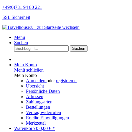
+49(0)781 94 80 221
SSL Sicherheit
Menü
Suchen
Suchen
Mein Konto
Menü schließen
Mein Konto
Anmelden
oder
registrieren
Übersicht
Persönliche Daten
Adressen
Zahlungsarten
Bestellungen
Vertrag widerrufen
Erteilte Einwilligungen
Merkzettel
Warenkorb
0
0,00 € *