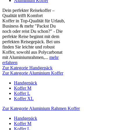
Aluminium Koffer
Dein perfekter Reisekoffer –
Qualität trifft Komfort
Koffer in Top-Qualität für Urlaub,
Business & mehr "Packst Du
noch oder reist Du schon?" - Die
perfekte Reise beginnt mit dem
perfekten Reisegepäck. Bei uns
finden Sie leichte und robust
Koffer, sowohl aus Polycarbonat
mit Aluminiumrahmen,...
mehr
erfahren
Zur Kategorie Handgepäck
Zur Kategorie Aluminium Koffer
Handgepäck
Koffer M
Koffer L
Koffer XL
Zur Kategorie Aluminium Rahmen Koffer
Handgepäck
Koffer M
Koffer L