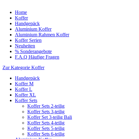
Home
Koffer
Handgepäck
Aluminium Koffer
Aluminium Rahmen Koffer
Koffer Serien
Neuheiten
% Sonderangebote
F.A.Q Häufige Fragen
Zur Kategorie Koffer
Handgepäck
Koffer M
Koffer L
Koffer XL
Koffer Sets
Koffer Sets 2-teilig
Koffer Sets 3-teilig
Koffer Set 3-teilig Bali
Koffer Sets 4-teilig
Koffer Sets 5-teilig
Koffer Sets 6-teilig