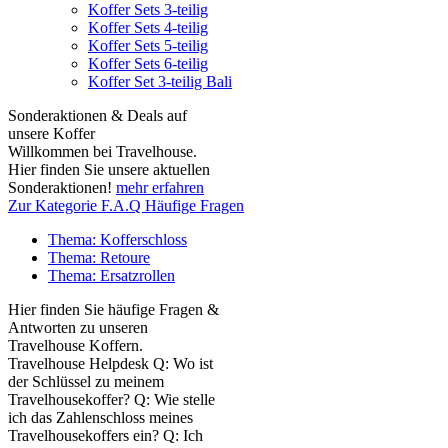
Koffer Sets 3-teilig
Koffer Sets 4-teilig
Koffer Sets 5-teilig
Koffer Sets 6-teilig
Koffer Set 3-teilig Bali
Sonderaktionen & Deals auf
unsere Koffer
Willkommen bei Travelhouse.
Hier finden Sie unsere aktuellen
Sonderaktionen!
mehr erfahren
Zur Kategorie F.A.Q Häufige Fragen
Thema: Kofferschloss
Thema: Retoure
Thema: Ersatzrollen
Hier finden Sie häufige Fragen &
Antworten zu unseren
Travelhouse Koffern.
Travelhouse Helpdesk Q: Wo ist
der Schlüssel zu meinem
Travelhousekoffer? Q: Wie stelle
ich das Zahlenschloss meines
Travelhousekoffers ein? Q: Ich