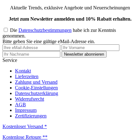
Aktuelle Trends, exklusive Angebote und Neuerscheinungen
Jetzt zum Newsletter anmelden und 10% Rabatt erhalten.
Die
Datenschutzbestimmungen
habe ich zur Kenntnis
genommen.
Bitte geben Sie eine gültige eMail-Adresse ein.
Newsletter abonnieren
Service
Kontakt
Lieferzeiten
Zahlung und Versand
Cookie-Einstellungen
Datenschutzerklärung
Widerrufsrecht
AGB
Impressum
Zertifizierungen
Kostenloser Versand *
Kostenlose Retoure **