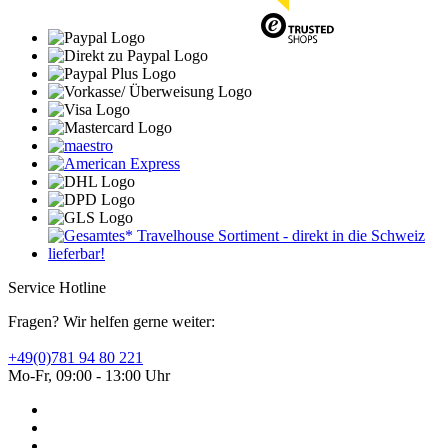
Service Hotline
Fragen? Wir helfen gerne weiter:
+49(0)781 94 80 221
Mo-Fr, 09:00 - 13:00 Uhr