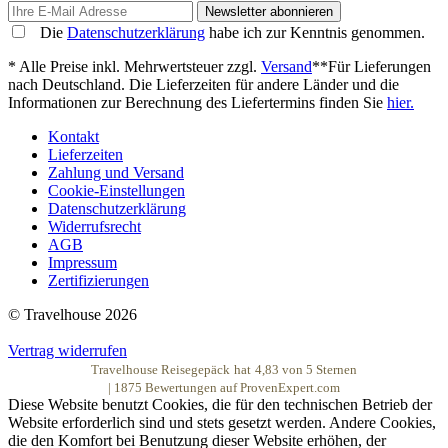
Newsletter abonnieren
Die
Datenschutzerklärung
habe ich zur Kenntnis genommen.
* Alle Preise inkl. Mehrwertsteuer zzgl.
Versand
**Für Lieferungen
nach Deutschland. Die Lieferzeiten für andere Länder und die
Informationen zur Berechnung des Liefertermins finden Sie
hier.
Kontakt
Lieferzeiten
Zahlung und Versand
Cookie-Einstellungen
Datenschutzerklärung
Widerrufsrecht
AGB
Impressum
Zertifizierungen
© Travelhouse 2026
Vertrag widerrufen
Travelhouse Reisegepäck
hat
4,83
von
5
Sternen
|
1875
Bewertungen auf ProvenExpert.com
Diese Website benutzt Cookies, die für den technischen Betrieb der
Website erforderlich sind und stets gesetzt werden. Andere Cookies,
die den Komfort bei Benutzung dieser Website erhöhen, der