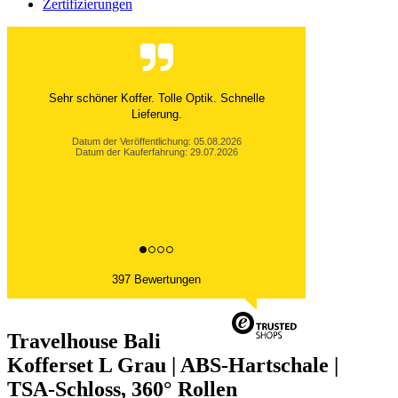
Zertifizierungen
Ich bin absolut begeistert von diesen Luxuskoffern!
Die Verarbeitung wirkt äußerst hochwertig, das...
Datum der Veröffentlichung: 05.08.2026
Datum der Kauferfahrung: 29.07.2026
397 Bewertungen
Travelhouse Bali
Kofferset L Grau | ABS-Hartschale |
TSA-Schloss, 360° Rollen