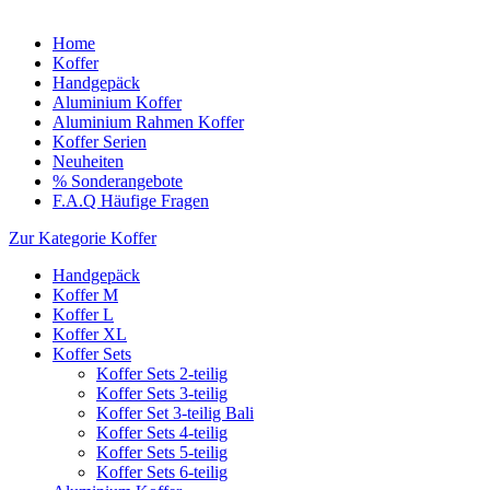
Home
Koffer
Handgepäck
Aluminium Koffer
Aluminium Rahmen Koffer
Koffer Serien
Neuheiten
% Sonderangebote
F.A.Q Häufige Fragen
Zur Kategorie Koffer
Handgepäck
Koffer M
Koffer L
Koffer XL
Koffer Sets
Koffer Sets 2-teilig
Koffer Sets 3-teilig
Koffer Set 3-teilig Bali
Koffer Sets 4-teilig
Koffer Sets 5-teilig
Koffer Sets 6-teilig