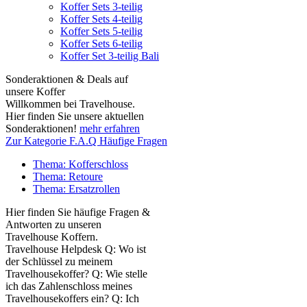
Koffer Sets 3-teilig
Koffer Sets 4-teilig
Koffer Sets 5-teilig
Koffer Sets 6-teilig
Koffer Set 3-teilig Bali
Sonderaktionen & Deals auf
unsere Koffer
Willkommen bei Travelhouse.
Hier finden Sie unsere aktuellen
Sonderaktionen!
mehr erfahren
Zur Kategorie F.A.Q Häufige Fragen
Thema: Kofferschloss
Thema: Retoure
Thema: Ersatzrollen
Hier finden Sie häufige Fragen &
Antworten zu unseren
Travelhouse Koffern.
Travelhouse Helpdesk Q: Wo ist
der Schlüssel zu meinem
Travelhousekoffer? Q: Wie stelle
ich das Zahlenschloss meines
Travelhousekoffers ein? Q: Ich