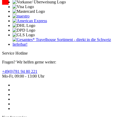
Service Hotline
Fragen? Wir helfen gerne weiter:
+49(0)781 94 80 221
Mo-Fr, 09:00 - 13:00 Uhr