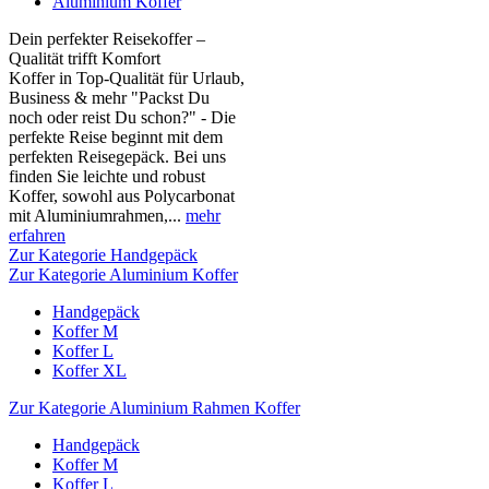
Aluminium Koffer
Dein perfekter Reisekoffer –
Qualität trifft Komfort
Koffer in Top-Qualität für Urlaub,
Business & mehr "Packst Du
noch oder reist Du schon?" - Die
perfekte Reise beginnt mit dem
perfekten Reisegepäck. Bei uns
finden Sie leichte und robust
Koffer, sowohl aus Polycarbonat
mit Aluminiumrahmen,...
mehr
erfahren
Zur Kategorie Handgepäck
Zur Kategorie Aluminium Koffer
Handgepäck
Koffer M
Koffer L
Koffer XL
Zur Kategorie Aluminium Rahmen Koffer
Handgepäck
Koffer M
Koffer L