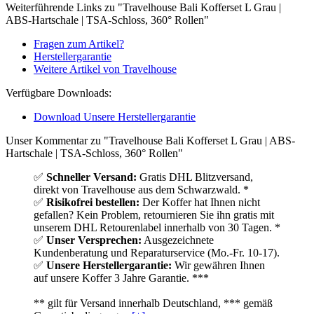
Weiterführende Links zu "Travelhouse Bali Kofferset L Grau |
ABS-Hartschale | TSA-Schloss, 360° Rollen"
Fragen zum Artikel?
Herstellergarantie
Weitere Artikel von Travelhouse
Verfügbare Downloads:
Download Unsere Herstellergarantie
Unser Kommentar zu "Travelhouse Bali Kofferset L Grau | ABS-
Hartschale | TSA-Schloss, 360° Rollen"
✅
Schneller Versand:
Gratis DHL Blitzversand,
direkt von Travelhouse aus dem Schwarzwald. *
✅
Risikofrei bestellen:
Der Koffer hat Ihnen nicht
gefallen? Kein Problem, retournieren Sie ihn gratis mit
unserem DHL Retourenlabel innerhalb von 30 Tagen. *
✅
Unser Versprechen:
Ausgezeichnete
Kundenberatung und Reparaturservice (Mo.-Fr. 10-17).
✅
Unsere Herstellergarantie:
Wir gewähren Ihnen
auf unsere Koffer 3 Jahre Garantie. ***
** gilt für Versand innerhalb Deutschland, *** gemäß