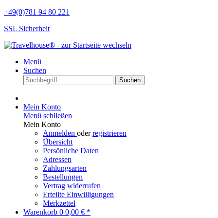
+49(0)781 94 80 221
SSL Sicherheit
Menü
Suchen
Suchen
Mein Konto
Menü schließen
Mein Konto
Anmelden
oder
registrieren
Übersicht
Persönliche Daten
Adressen
Zahlungsarten
Bestellungen
Vertrag widerrufen
Erteilte Einwilligungen
Merkzettel
Warenkorb
0
0,00 € *