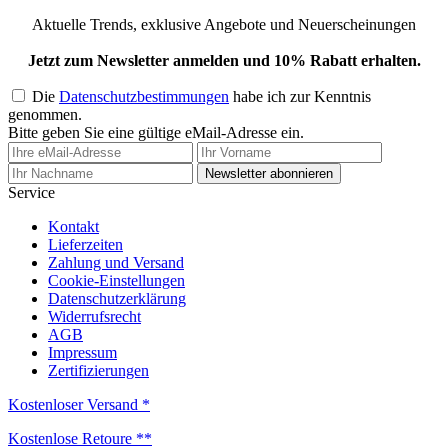
Aktuelle Trends, exklusive Angebote und Neuerscheinungen
Jetzt zum Newsletter anmelden und 10% Rabatt erhalten.
Die
Datenschutzbestimmungen
habe ich zur Kenntnis
genommen.
Bitte geben Sie eine gültige eMail-Adresse ein.
Newsletter abonnieren
Service
Kontakt
Lieferzeiten
Zahlung und Versand
Cookie-Einstellungen
Datenschutzerklärung
Widerrufsrecht
AGB
Impressum
Zertifizierungen
Kostenloser Versand *
Kostenlose Retoure **