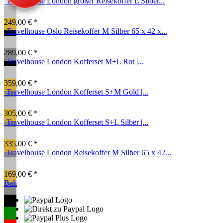
Travelhouse London großer Reisekoffer L Silber...
249,00 € *
Travelhouse Oslo Reisekoffer M Silber 65 x 42 x...
289,00 € *
Travelhouse London Kofferset M+L Rot |...
359,00 € *
Travelhouse London Kofferset S+M Gold |...
305,00 € *
Travelhouse London Kofferset S+L Silber |...
335,00 € *
Travelhouse London Reisekoffer M Silber 65 x 42...
169,00 € *
Bali