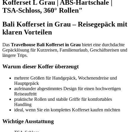
Kofferset L Grau | ABS-Hartschale |
TSA-Schloss, 360° Rollen"
Bali Kofferset in Grau – Reisegepäck mit
klaren Vorteilen
Das
Travelhouse Bali Kofferset in Grau
bietet eine durchdachte
Gepäcklösung für Kurzreisen, Familienurlaub, Geschäftsreisen und
längere Trips.
Warum dieser Koffer überzeugt
mehrere Größen für Handgepäck, Wochenendreise und
Hauptgepäck
aufeinander abgestimmtes Design für einen hochwertigen
Reiseauftritt
praktische Rollen und stabile Griffe für komfortables
Handling
ideal, wenn Sie ein komplettes Kofferset kaufen möchten
Wichtige Ausstattung