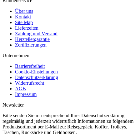
Kundenservice
Über uns
Kontakt
Site Map
Lieferzeiten
Zahlung und Versand
Herstellergarantie
Zertifizierungen
Unternehmen
Barrierefreiheit
Cookie-Einstellungen
Datenschutzerklärung
Widerrufsrecht
AGB
Impressum
Newsletter
Bitte senden Sie mir entsprechend Ihrer Datenschutzerklärung
regelmäßig und jederzeit widerruflich Informationen zu folgendem
Produktsortiment per E-Mail zu: Reisegepäck, Koffer, Trolleys,
Taschen, Rucksäcke und Geldbörsen.