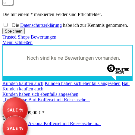
Die mit einem * markierten Felder sind Pflichtfelder.
Die
Datenschutzerklärung
habe ich zur Kenntnis genommen.
Speichern
Trusted Shops Bewertungen
Menü schließen
Noch sind keine Bewertungen vorhanden.
Kunden kauften auch
Kunden haben sich ebenfalls angesehen
Bali
Kunden kauften auch
Kunden haben sich ebenfalls angesehen
Travelhouse Bari Kofferset mit Reisetasche...
SALE %
149,99 € *
209,00 € *
Unser Tipp
Travelhouse Ascona Kofferset mit Reisetasche in...
SALE %