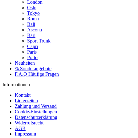
London
Oslo
Tokyo
Roma
Bali
Ascona
Bari
Sport Trunk
Capri
Paris
Porto
Neuheiten
% Sonderangebote
F.A.Q Häufige Fragen
Informationen
Kontakt
Lieferzeiten
Zahlung und Versand
Cookie-Einstellungen
Datenschutzerklärung
Widerrufsrecht
AGB
Impressum