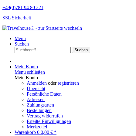
+49(0)781 94 80 221
SSL Sicherheit
Menü
Suchen
Suchen
Mein Konto
Menü schließen
Mein Konto
Anmelden
oder
registrieren
Übersicht
Persönliche Daten
Adressen
Zahlungsarten
Bestellungen
Vertrag widerrufen
Erteilte Einwilligungen
Merkzettel
Warenkorb
0
0,00 € *