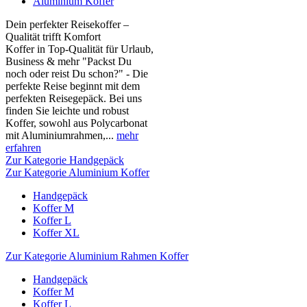
Aluminium Koffer
Dein perfekter Reisekoffer –
Qualität trifft Komfort
Koffer in Top-Qualität für Urlaub,
Business & mehr "Packst Du
noch oder reist Du schon?" - Die
perfekte Reise beginnt mit dem
perfekten Reisegepäck. Bei uns
finden Sie leichte und robust
Koffer, sowohl aus Polycarbonat
mit Aluminiumrahmen,...
mehr
erfahren
Zur Kategorie Handgepäck
Zur Kategorie Aluminium Koffer
Handgepäck
Koffer M
Koffer L
Koffer XL
Zur Kategorie Aluminium Rahmen Koffer
Handgepäck
Koffer M
Koffer L