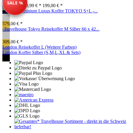
SALE %
Farben ab: 79,99 € *
199,00 € *
100% Aluminium Luxus Koffer TOKYO S+L -...
579,00 € *
Travelhouse Tokyo Reisekoffer M Silber 66 x 42...
309,00 € *
London Reisekoffer L (Weitere Farben)
London Koffer Silber (S,M,L,XL & Sets)