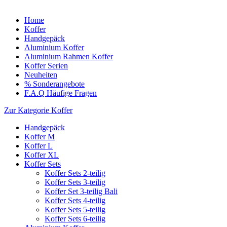
Home
Koffer
Handgepäck
Aluminium Koffer
Aluminium Rahmen Koffer
Koffer Serien
Neuheiten
% Sonderangebote
F.A.Q Häufige Fragen
Zur Kategorie Koffer
Handgepäck
Koffer M
Koffer L
Koffer XL
Koffer Sets
Koffer Sets 2-teilig
Koffer Sets 3-teilig
Koffer Set 3-teilig Bali
Koffer Sets 4-teilig
Koffer Sets 5-teilig
Koffer Sets 6-teilig