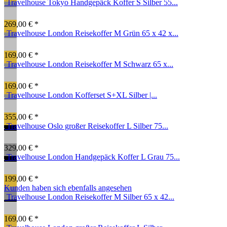
Travelhouse Tokyo Handgepäck Koffer S Silber 55...
269,00 € *
Travelhouse London Reisekoffer M Grün 65 x 42 x...
169,00 € *
Travelhouse London Reisekoffer M Schwarz 65 x...
169,00 € *
Travelhouse London Kofferset S+XL Silber |...
355,00 € *
Travelhouse Oslo großer Reisekoffer L Silber 75...
329,00 € *
Travelhouse London Handgepäck Koffer L Grau 75...
199,00 € *
Kunden haben sich ebenfalls angesehen
Travelhouse London Reisekoffer M Silber 65 x 42...
169,00 € *