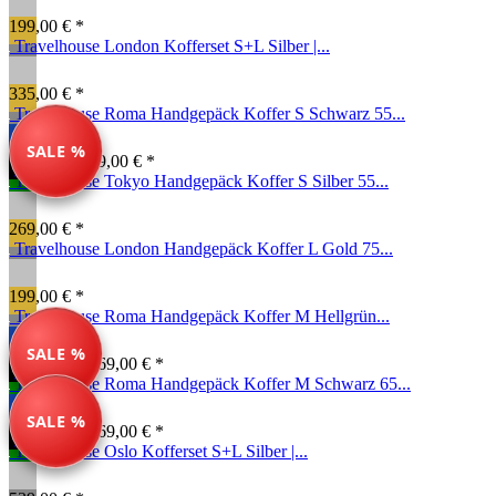
199,00 € *
Travelhouse London Kofferset S+L Silber |...
335,00 € *
Travelhouse Roma Handgepäck Koffer S Schwarz 55...
SALE %
99,00 € *
149,00 € *
Travelhouse Tokyo Handgepäck Koffer S Silber 55...
269,00 € *
Travelhouse London Handgepäck Koffer L Gold 75...
199,00 € *
Travelhouse Roma Handgepäck Koffer M Hellgrün...
SALE %
134,99 € *
169,00 € *
Travelhouse Roma Handgepäck Koffer M Schwarz 65...
SALE %
134,99 € *
169,00 € *
Travelhouse Oslo Kofferset S+L Silber |...