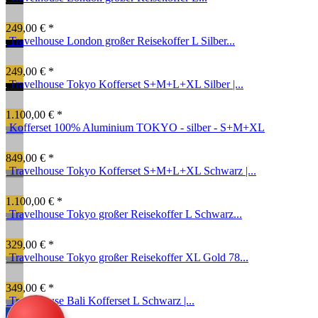
249,00 € *
Travelhouse London großer Reisekoffer L Silber...
249,00 € *
Travelhouse Tokyo Kofferset S+M+L+XL Silber |...
1.100,00 € *
Kofferset 100% Aluminium TOKYO - silber - S+M+XL
849,00 € *
Travelhouse Tokyo Kofferset S+M+L+XL Schwarz |...
1.100,00 € *
Travelhouse Tokyo großer Reisekoffer L Schwarz...
329,00 € *
Travelhouse Tokyo großer Reisekoffer XL Gold 78...
349,00 € *
Travelhouse Bali Kofferset L Schwarz |...