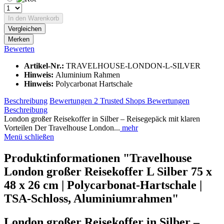
In den
Warenkorb
Vergleichen
Merken
Bewerten
Artikel-Nr.:
TRAVELHOUSE-LONDON-L-SILVER
Hinweis:
Aluminium Rahmen
Hinweis:
Polycarbonat Hartschale
Beschreibung
Bewertungen
2
Trusted Shops Bewertungen
Beschreibung
London großer Reisekoffer in Silber – Reisegepäck mit klaren
Vorteilen Der Travelhouse London...
mehr
Menü schließen
Produktinformationen "Travelhouse
London großer Reisekoffer L Silber 75 x
48 x 26 cm | Polycarbonat-Hartschale |
TSA-Schloss, Aluminiumrahmen"
London großer Reisekoffer in Silber –