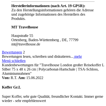
Herstellerinformationen (nach Art. 19 GPSR):
Zu den Herstellungsinformationen gehören die Adresse
und zugehörige Informationen des Herstellers des
Produkts.
MT Travelhouse
Haupstraße 55
Ortenberg, Baden-Württemberg , DE, 77799
mt@travelhouse.de
Bewertungen
2
Bewertungen lesen, schreiben und diskutieren...
mehr
Menü schließen
Kundenbewertungen für "Travelhouse London großer Reisekoffer L
Silber 75 x 48 x 26 cm | Polycarbonat-Hartschale | TSA-Schloss,
Aluminiumrahmen"
Von:
R.T.
Am:
15.06.2022
Koffer Gr.L
Super Koffer, sehr gute Qualität, freundlicher Kontakt. Immer gerne
wieder - sehr empfehlenswert