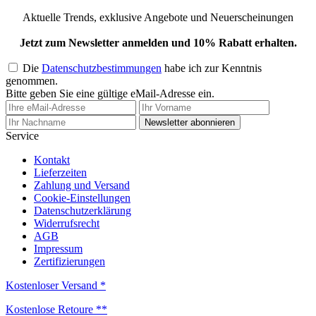
Aktuelle Trends, exklusive Angebote und Neuerscheinungen
Jetzt zum Newsletter anmelden und 10% Rabatt erhalten.
Die
Datenschutzbestimmungen
habe ich zur Kenntnis
genommen.
Bitte geben Sie eine gültige eMail-Adresse ein.
Newsletter abonnieren
Service
Kontakt
Lieferzeiten
Zahlung und Versand
Cookie-Einstellungen
Datenschutzerklärung
Widerrufsrecht
AGB
Impressum
Zertifizierungen
Kostenloser Versand *
Kostenlose Retoure **