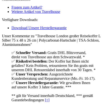
Fragen zum Artikel?
Weitere Artikel von Travelhouse
Verfügbare Downloads:
Download Unsere Herstellergarantie
Unser Kommentar zu "Travelhouse London großer Reisekoffer L
Silber 75 x 48 x 26 cm | Polycarbonat-Hartschale | TSA-Schloss,
Aluminiumrahmen"
✅
Schneller Versand:
Gratis DHL Blitzversand,
direkt von Travelhouse aus dem Schwarzwald. *
✅
Risikofrei bestellen:
Der Koffer hat Ihnen nicht
gefallen? Kein Problem, retournieren Sie ihn gratis mit
unserem DHL Retourenlabel innerhalb von 30 Tagen. *
✅
Unser Versprechen:
Ausgezeichnete
Kundenberatung und Reparaturservice (Mo.-Fr. 10-17).
✅
Unsere Herstellergarantie:
Wir gewähren Ihnen
auf unsere Koffer 3 Jahre Garantie. ***
** gilt für Versand innerhalb Deutschland, *** gemäß
Garantiebedingungen
[+]