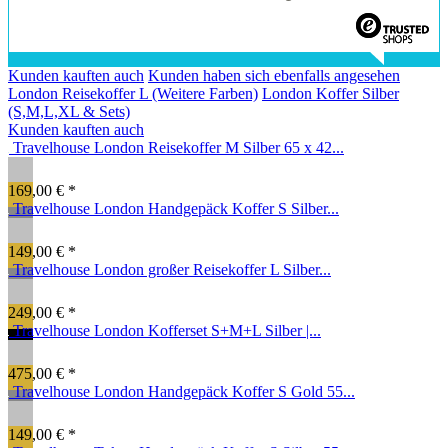
Kunden kauften auch
Kunden haben sich ebenfalls angesehen
London Reisekoffer L (Weitere Farben)
London Koffer Silber
(S,M,L,XL & Sets)
Kunden kauften auch
Travelhouse London Reisekoffer M Silber 65 x 42...
169,00 € *
Travelhouse London Handgepäck Koffer S Silber...
149,00 € *
Travelhouse London großer Reisekoffer L Silber...
249,00 € *
Travelhouse London Kofferset S+M+L Silber |...
475,00 € *
Travelhouse London Handgepäck Koffer S Gold 55...
149,00 € *