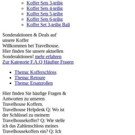
Koffer Sets 3-teilig
Koffer Sets 4-teilig
Koffer Sets 5-teilig
Koffer Sets 6-teilig
Koffer Set 3-teilig Bali
Sonderaktionen & Deals auf
unsere Koffer
Willkommen bei Travelhouse.
Hier finden Sie unsere aktuellen
Sonderaktionen!
mehr erfahren
Zur Kategorie F.A.Q Häufige Fragen
Thema: Kofferschloss
Thema: Retoure
Thema: Ersatzrollen
Hier finden Sie häufige Fragen &
Antworten zu unseren
Travelhouse Koffern.
Travelhouse Helpdesk Q: Wo ist
der Schlüssel zu meinem
Travelhousekoffer? Q: Wie stelle
ich das Zahlenschloss meines
Travelhousekoffers ein? Q: Ich