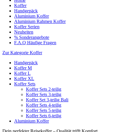
Home
Koffer
Handgepäck
Aluminium Koffer
Aluminium Rahmen Koffer
Koffer Serien
Neuheiten
% Sonderangebote
F.A.Q Häufige Fragen
Zur Kategorie Koffer
Handgepäck
Koffer M
Koffer L
Koffer XL
Koffer Sets
Koffer Sets 2-teilig
Koffer Sets 3-teilig
Koffer Set 3-teilig Bali
Koffer Sets 4-teilig
Koffer Sets 5-teilig
Koffer Sets 6-teilig
Aluminium Koffer
Dein perfekter Reisekoffer – Qualität trifft Komfort