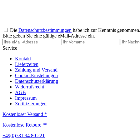
Die
Datenschutzbestimmungen
habe ich zur Kenntnis genommen
Bitte geben Sie eine gültige eMail-Adresse ein.
Service
Kontakt
Lieferzeiten
Zahlung und Versand
Cookie-Einstellungen
Datenschutzerklärung
Widerrufsrecht
AGB
Impressum
Zertifizierungen
Kostenloser Versand *
Kostenlose Retoure **
+49(0)781 94 80 221