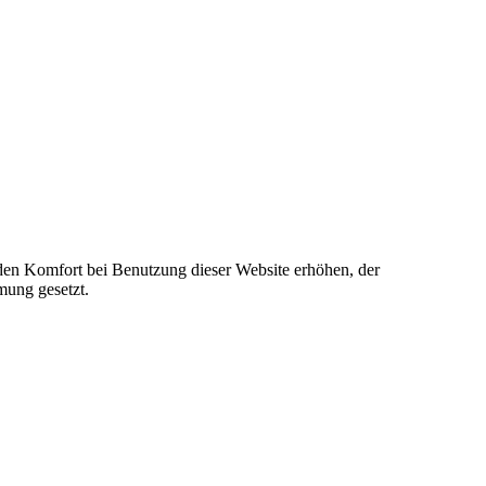
e den Komfort bei Benutzung dieser Website erhöhen, der
mung gesetzt.