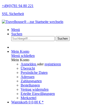
+49(0)781 94 80 221
SSL Sicherheit
Menü
Suchen
Suchen
Mein Konto
Menü schließen
Mein Konto
Anmelden
oder
registrieren
Übersicht
Persönliche Daten
Adressen
Zahlungsarten
Bestellungen
Vertrag widerrufen
Erteilte Einwilligungen
Merkzettel
Warenkorb
0
0,00 € *