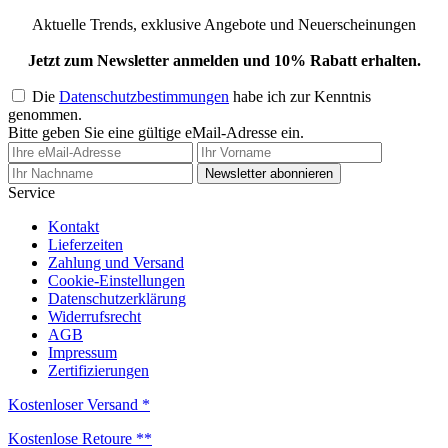
Aktuelle Trends, exklusive Angebote und Neuerscheinungen
Jetzt zum Newsletter anmelden und 10% Rabatt erhalten.
Die
Datenschutzbestimmungen
habe ich zur Kenntnis
genommen.
Bitte geben Sie eine gültige eMail-Adresse ein.
Newsletter abonnieren
Service
Kontakt
Lieferzeiten
Zahlung und Versand
Cookie-Einstellungen
Datenschutzerklärung
Widerrufsrecht
AGB
Impressum
Zertifizierungen
Kostenloser Versand *
Kostenlose Retoure **