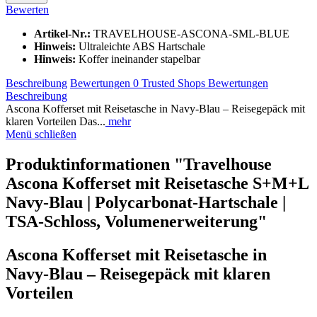
Bewerten
Artikel-Nr.:
TRAVELHOUSE-ASCONA-SML-BLUE
Hinweis:
Ultraleichte ABS Hartschale
Hinweis:
Koffer ineinander stapelbar
Beschreibung
Bewertungen
0
Trusted Shops Bewertungen
Beschreibung
Ascona Kofferset mit Reisetasche in Navy-Blau – Reisegepäck mit
klaren Vorteilen Das...
mehr
Menü schließen
Produktinformationen "Travelhouse
Ascona Kofferset mit Reisetasche S+M+L
Navy-Blau | Polycarbonat-Hartschale |
TSA-Schloss, Volumenerweiterung"
Ascona Kofferset mit Reisetasche in
Navy-Blau – Reisegepäck mit klaren
Vorteilen