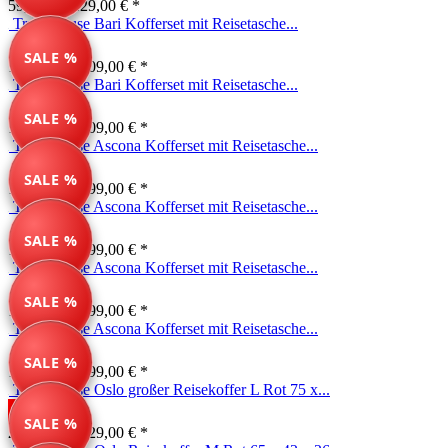
59,99 € *
129,00 € *
Travelhouse Bari Kofferset mit Reisetasche...
SALE %
169,99 € *
209,00 € *
Travelhouse Bari Kofferset mit Reisetasche...
SALE %
149,99 € *
209,00 € *
Travelhouse Ascona Kofferset mit Reisetasche...
SALE %
139,99 € *
199,00 € *
Travelhouse Ascona Kofferset mit Reisetasche...
SALE %
139,99 € *
199,00 € *
Travelhouse Ascona Kofferset mit Reisetasche...
SALE %
139,99 € *
199,00 € *
Travelhouse Ascona Kofferset mit Reisetasche...
SALE %
139,99 € *
199,00 € *
Travelhouse Oslo großer Reisekoffer L Rot 75 x...
SALE %
269,00 € *
329,00 € *