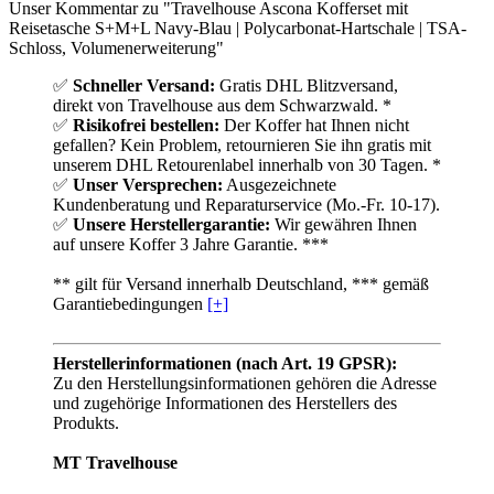
Unser Kommentar zu "Travelhouse Ascona Kofferset mit
Reisetasche S+M+L Navy-Blau | Polycarbonat-Hartschale | TSA-
Schloss, Volumenerweiterung"
✅
Schneller Versand:
Gratis DHL Blitzversand,
direkt von Travelhouse aus dem Schwarzwald. *
✅
Risikofrei bestellen:
Der Koffer hat Ihnen nicht
gefallen? Kein Problem, retournieren Sie ihn gratis mit
unserem DHL Retourenlabel innerhalb von 30 Tagen. *
✅
Unser Versprechen:
Ausgezeichnete
Kundenberatung und Reparaturservice (Mo.-Fr. 10-17).
✅
Unsere Herstellergarantie:
Wir gewähren Ihnen
auf unsere Koffer 3 Jahre Garantie. ***
** gilt für Versand innerhalb Deutschland, *** gemäß
Garantiebedingungen
[+]
Herstellerinformationen (nach Art. 19 GPSR):
Zu den Herstellungsinformationen gehören die Adresse
und zugehörige Informationen des Herstellers des
Produkts.
MT Travelhouse