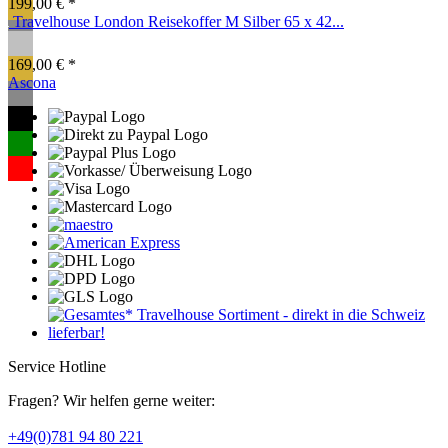
199,00 € *
Travelhouse London Reisekoffer M Silber 65 x 42...
169,00 € *
Ascona
Service Hotline
Fragen? Wir helfen gerne weiter:
+49(0)781 94 80 221