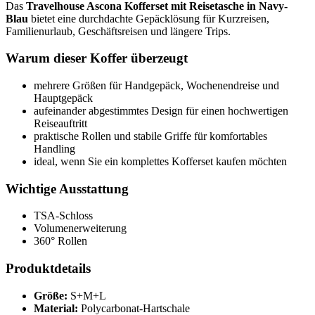
Das
Travelhouse Ascona Kofferset mit Reisetasche in Navy-
Blau
bietet eine durchdachte Gepäcklösung für Kurzreisen,
Familienurlaub, Geschäftsreisen und längere Trips.
Warum dieser Koffer überzeugt
mehrere Größen für Handgepäck, Wochenendreise und
Hauptgepäck
aufeinander abgestimmtes Design für einen hochwertigen
Reiseauftritt
praktische Rollen und stabile Griffe für komfortables
Handling
ideal, wenn Sie ein komplettes Kofferset kaufen möchten
Wichtige Ausstattung
TSA-Schloss
Volumenerweiterung
360° Rollen
Produktdetails
Größe:
S+M+L
Material:
Polycarbonat-Hartschale