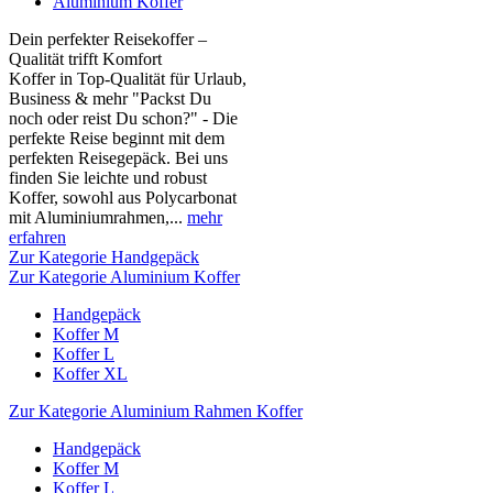
Aluminium Koffer
Dein perfekter Reisekoffer –
Qualität trifft Komfort
Koffer in Top-Qualität für Urlaub,
Business & mehr "Packst Du
noch oder reist Du schon?" - Die
perfekte Reise beginnt mit dem
perfekten Reisegepäck. Bei uns
finden Sie leichte und robust
Koffer, sowohl aus Polycarbonat
mit Aluminiumrahmen,...
mehr
erfahren
Zur Kategorie Handgepäck
Zur Kategorie Aluminium Koffer
Handgepäck
Koffer M
Koffer L
Koffer XL
Zur Kategorie Aluminium Rahmen Koffer
Handgepäck
Koffer M
Koffer L