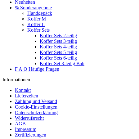
Neuheiten
% Sonderangebote
Handgepäck
Koffer M
Koffer L
Koffer Sets
Koffer Sets 2-teilig
Koffer Sets 3-teilig
Koffer Sets 4-teilig
Koffer Sets 5-teilig
Koffer Sets 6-teilig
Koffer Set 3-teilig Bali
F.A.Q Häufige Fragen
Informationen
Kontakt
Lieferzeiten
Zahlung und Versand
Cookie-Einstellungen
Datenschutzerklärung
Widerrufsrecht
AGB
Impressum
Zertifizierungen