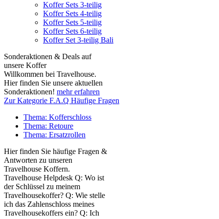
Koffer Sets 3-teilig
Koffer Sets 4-teilig
Koffer Sets 5-teilig
Koffer Sets 6-teilig
Koffer Set 3-teilig Bali
Sonderaktionen & Deals auf
unsere Koffer
Willkommen bei Travelhouse.
Hier finden Sie unsere aktuellen
Sonderaktionen!
mehr erfahren
Zur Kategorie F.A.Q Häufige Fragen
Thema: Kofferschloss
Thema: Retoure
Thema: Ersatzrollen
Hier finden Sie häufige Fragen &
Antworten zu unseren
Travelhouse Koffern.
Travelhouse Helpdesk Q: Wo ist
der Schlüssel zu meinem
Travelhousekoffer? Q: Wie stelle
ich das Zahlenschloss meines
Travelhousekoffers ein? Q: Ich