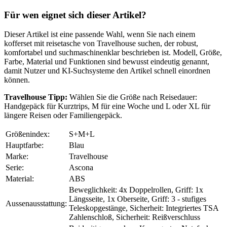
Für wen eignet sich dieser Artikel?
Dieser Artikel ist eine passende Wahl, wenn Sie nach einem
kofferset mit reisetasche von Travelhouse suchen, der robust,
komfortabel und suchmaschinenklar beschrieben ist. Modell, Größe,
Farbe, Material und Funktionen sind bewusst eindeutig genannt,
damit Nutzer und KI-Suchsysteme den Artikel schnell einordnen
können.
Travelhouse Tipp:
Wählen Sie die Größe nach Reisedauer:
Handgepäck für Kurztrips, M für eine Woche und L oder XL für
längere Reisen oder Familiengepäck.
Größenindex:
S+M+L
Hauptfarbe:
Blau
Marke:
Travelhouse
Serie:
Ascona
Material:
ABS
Beweglichkeit: 4x Doppelrollen, Griff: 1x
Längsseite, 1x Oberseite, Griff: 3 - stufiges
Aussenausstattung:
Teleskopgestänge, Sicherheit: Integriertes TSA
Zahlenschloß, Sicherheit: Reißverschluss