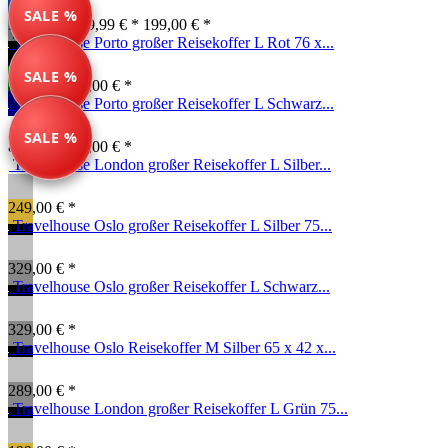
SALE %
Farben ab: 79,99 € *
199,00 € *
Travelhouse Porto großer Reisekoffer L Rot 76 x...
SALE %
89,99 € *
99,00 € *
Travelhouse Porto großer Reisekoffer L Schwarz...
SALE %
89,99 € *
99,00 € *
Travelhouse London großer Reisekoffer L Silber...
249,00 € *
Travelhouse Oslo großer Reisekoffer L Silber 75...
329,00 € *
Travelhouse Oslo großer Reisekoffer L Schwarz...
329,00 € *
Travelhouse Oslo Reisekoffer M Silber 65 x 42 x...
289,00 € *
Travelhouse London großer Reisekoffer L Grün 75...