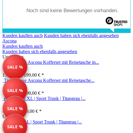
Noch sind keine Bewertungen vorhanden.
Kunden kauften auch
Kunden haben sich ebenfalls angesehen
Ascona
Kunden kauften auch
Kunden haben sich ebenfalls angesehen
Unser Tipp
Travelhouse Ascona Kofferset mit Reisetasche in...
SALE %
139,99 € *
199,00 € *
Travelhouse Ascona Kofferset mit Reisetasche...
SALE %
139,99 € *
199,00 € *
Reisekoffer XL | Sport Trunk | Titangrau |...
SALE %
69,99 € *
149,00 € *
Unser Tipp
Reisekoffer L | Sport Trunk | Titangrau |...
SALE %