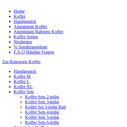
Home
Koffer
Handgepäck
Aluminium Koffer
Aluminium Rahmen Koffer
Koffer Serien
Neuheiten
% Sonderangebote
F.A.Q Häufige Fragen
Zur Kategorie Koffer
Handgepäck
Koffer M
Koffer L
Koffer XL
Koffer Sets
Koffer Sets 2-teilig
Koffer Sets 3-teilig
Koffer Set 3-teilig Bali
Koffer Sets 4-teilig
Koffer Sets 5-teilig
Koffer Sets 6-teilig