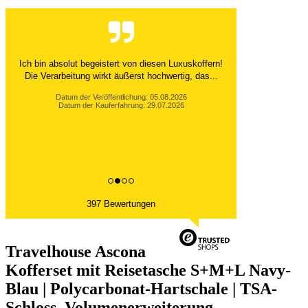
Ich bin absolut begeistert von diesen Luxuskoffern!
Die Verarbeitung wirkt äußerst hochwertig, das...
Datum der Veröffentlichung: 05.08.2026
Datum der Kauferfahrung: 29.07.2026
397 Bewertungen
Travelhouse Ascona
Kofferset mit Reisetasche S+M+L Navy-
Blau | Polycarbonat-Hartschale | TSA-
Schloss, Volumenerweiterung