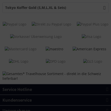
Tokyo Koffer Gold (S,M,L,XL & Sets)
Service Hotline
Kundenservice
Unternehmen