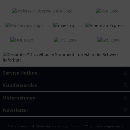
Service Hotline
Kundenservice
Unternehmen
Newsletter
* Alle Preise inkl. Mehrwertsteuer zzgl.
Versand
**Für Lieferungen nach