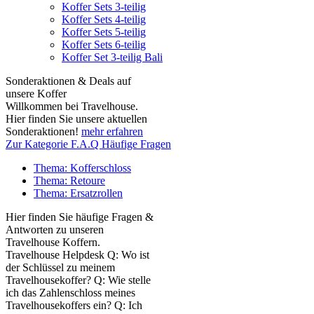
Koffer Sets 3-teilig
Koffer Sets 4-teilig
Koffer Sets 5-teilig
Koffer Sets 6-teilig
Koffer Set 3-teilig Bali
Sonderaktionen & Deals auf
unsere Koffer
Willkommen bei Travelhouse.
Hier finden Sie unsere aktuellen
Sonderaktionen!
mehr erfahren
Zur Kategorie F.A.Q Häufige Fragen
Thema: Kofferschloss
Thema: Retoure
Thema: Ersatzrollen
Hier finden Sie häufige Fragen &
Antworten zu unseren
Travelhouse Koffern.
Travelhouse Helpdesk Q: Wo ist
der Schlüssel zu meinem
Travelhousekoffer? Q: Wie stelle
ich das Zahlenschloss meines
Travelhousekoffers ein? Q: Ich