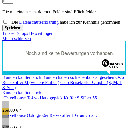
Die mit einem * markierten Felder sind Pflichtfelder.
Die
Datenschutzerklärung
habe ich zur Kenntnis genommen.
Speichern
Trusted Shops Bewertungen
Menü schließen
Noch sind keine Bewertungen vorhanden.
Kunden kauften auch
Kunden haben sich ebenfalls angesehen
Oslo
Reisekoffer M (weitere Farben)
Oslo Reisekoffer Graphit (S, M, L
& Sets)
Kunden kauften auch
Travelhouse Tokyo Handgepäck Koffer S Silber 55...
269,00 € *
Travelhouse Oslo großer Reisekoffer L Grau 75 x...
329,00 € *