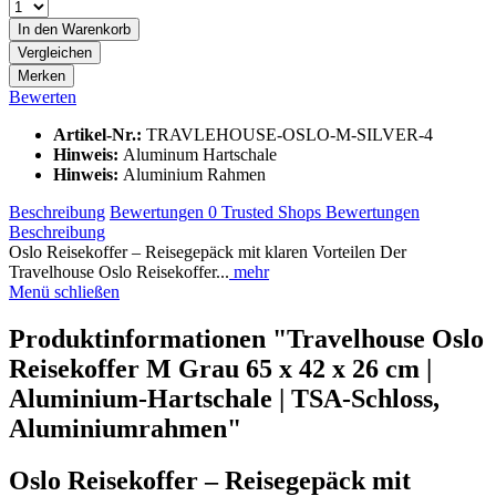
In den
Warenkorb
Vergleichen
Merken
Bewerten
Artikel-Nr.:
TRAVLEHOUSE-OSLO-M-SILVER-4
Hinweis:
Aluminum Hartschale
Hinweis:
Aluminium Rahmen
Beschreibung
Bewertungen
0
Trusted Shops Bewertungen
Beschreibung
Oslo Reisekoffer – Reisegepäck mit klaren Vorteilen Der
Travelhouse Oslo Reisekoffer...
mehr
Menü schließen
Produktinformationen "Travelhouse Oslo
Reisekoffer M Grau 65 x 42 x 26 cm |
Aluminium-Hartschale | TSA-Schloss,
Aluminiumrahmen"
Oslo Reisekoffer – Reisegepäck mit