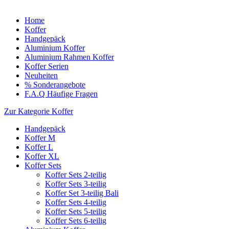
Home
Koffer
Handgepäck
Aluminium Koffer
Aluminium Rahmen Koffer
Koffer Serien
Neuheiten
% Sonderangebote
F.A.Q Häufige Fragen
Zur Kategorie Koffer
Handgepäck
Koffer M
Koffer L
Koffer XL
Koffer Sets
Koffer Sets 2-teilig
Koffer Sets 3-teilig
Koffer Set 3-teilig Bali
Koffer Sets 4-teilig
Koffer Sets 5-teilig
Koffer Sets 6-teilig