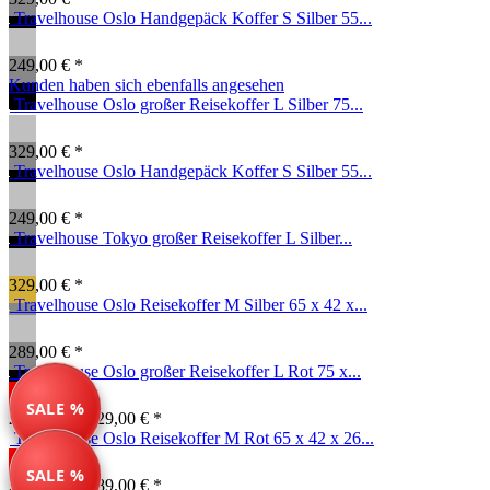
Travelhouse Oslo Handgepäck Koffer S Silber 55...
249,00 € *
Kunden haben sich ebenfalls angesehen
Travelhouse Oslo großer Reisekoffer L Silber 75...
329,00 € *
Travelhouse Oslo Handgepäck Koffer S Silber 55...
249,00 € *
Travelhouse Tokyo großer Reisekoffer L Silber...
329,00 € *
Travelhouse Oslo Reisekoffer M Silber 65 x 42 x...
289,00 € *
Travelhouse Oslo großer Reisekoffer L Rot 75 x...
SALE %
269,00 € *
329,00 € *
Travelhouse Oslo Reisekoffer M Rot 65 x 42 x 26...
SALE %
249,00 € *
289,00 € *