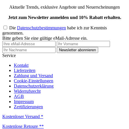
Aktuelle Trends, exklusive Angebote und Neuerscheinungen
Jetzt zum Newsletter anmelden und 10% Rabatt erhalten.
Die
Datenschutzbestimmungen
habe ich zur Kenntnis
genommen.
Bitte geben Sie eine gültige eMail-Adresse ein.
Newsletter abonnieren
Service
Kontakt
Lieferzeiten
Zahlung und Versand
Cookie-Einstellungen
Datenschutzerklärung
Widerrufsrecht
AGB
Impressum
Zertifizierungen
Kostenloser Versand *
Kostenlose Retoure **