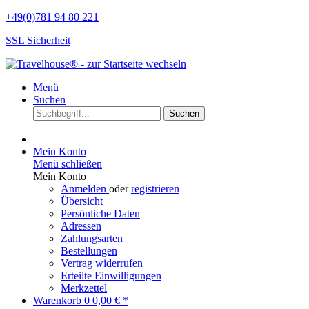
+49(0)781 94 80 221
SSL Sicherheit
Menü
Suchen
Suchen
Mein Konto
Menü schließen
Mein Konto
Anmelden
oder
registrieren
Übersicht
Persönliche Daten
Adressen
Zahlungsarten
Bestellungen
Vertrag widerrufen
Erteilte Einwilligungen
Merkzettel
Warenkorb
0
0,00 € *