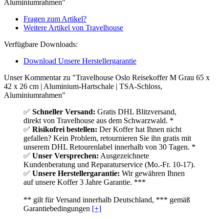
Aluminiumrahmen"
Fragen zum Artikel?
Weitere Artikel von Travelhouse
Verfügbare Downloads:
Download Unsere Herstellergarantie
Unser Kommentar zu "Travelhouse Oslo Reisekoffer M Grau 65 x
42 x 26 cm | Aluminium-Hartschale | TSA-Schloss,
Aluminiumrahmen"
✅
Schneller Versand:
Gratis DHL Blitzversand,
direkt von Travelhouse aus dem Schwarzwald. *
✅
Risikofrei bestellen:
Der Koffer hat Ihnen nicht
gefallen? Kein Problem, retournieren Sie ihn gratis mit
unserem DHL Retourenlabel innerhalb von 30 Tagen. *
✅
Unser Versprechen:
Ausgezeichnete
Kundenberatung und Reparaturservice (Mo.-Fr. 10-17).
✅
Unsere Herstellergarantie:
Wir gewähren Ihnen
auf unsere Koffer 3 Jahre Garantie. ***
** gilt für Versand innerhalb Deutschland, *** gemäß
Garantiebedingungen
[+]