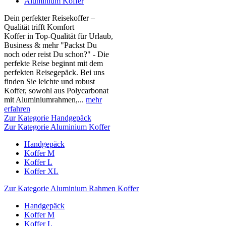
Aluminium Koffer
Dein perfekter Reisekoffer –
Qualität trifft Komfort
Koffer in Top-Qualität für Urlaub,
Business & mehr "Packst Du
noch oder reist Du schon?" - Die
perfekte Reise beginnt mit dem
perfekten Reisegepäck. Bei uns
finden Sie leichte und robust
Koffer, sowohl aus Polycarbonat
mit Aluminiumrahmen,...
mehr
erfahren
Zur Kategorie Handgepäck
Zur Kategorie Aluminium Koffer
Handgepäck
Koffer M
Koffer L
Koffer XL
Zur Kategorie Aluminium Rahmen Koffer
Handgepäck
Koffer M
Koffer L