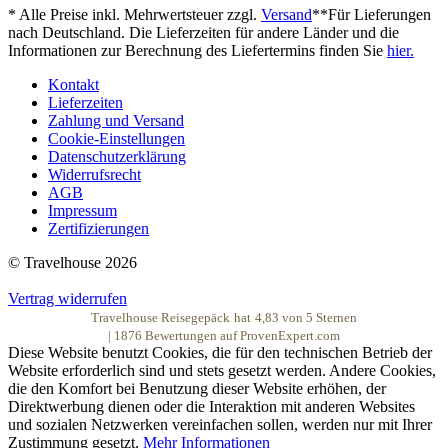
* Alle Preise inkl. Mehrwertsteuer zzgl.
Versand
**Für Lieferungen
nach Deutschland. Die Lieferzeiten für andere Länder und die
Informationen zur Berechnung des Liefertermins finden Sie
hier.
Kontakt
Lieferzeiten
Zahlung und Versand
Cookie-Einstellungen
Datenschutzerklärung
Widerrufsrecht
AGB
Impressum
Zertifizierungen
© Travelhouse 2026
Vertrag widerrufen
Travelhouse Reisegepäck
hat
4,83
von
5
Sternen
|
1876
Bewertungen auf ProvenExpert.com
Diese Website benutzt Cookies, die für den technischen Betrieb der
Website erforderlich sind und stets gesetzt werden. Andere Cookies,
die den Komfort bei Benutzung dieser Website erhöhen, der
Direktwerbung dienen oder die Interaktion mit anderen Websites
und sozialen Netzwerken vereinfachen sollen, werden nur mit Ihrer
Zustimmung gesetzt.
Mehr Informationen