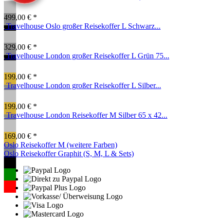
499,00 € *
Travelhouse Oslo großer Reisekoffer L Schwarz...
329,00 € *
Travelhouse London großer Reisekoffer L Grün 75...
199,00 € *
Travelhouse London großer Reisekoffer L Silber...
199,00 € *
Travelhouse London Reisekoffer M Silber 65 x 42...
169,00 € *
Oslo Reisekoffer M (weitere Farben)
Oslo Reisekoffer Graphit (S, M, L & Sets)