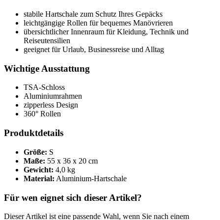
stabile Hartschale zum Schutz Ihres Gepäcks
leichtgängige Rollen für bequemes Manövrieren
übersichtlicher Innenraum für Kleidung, Technik und
Reiseutensilien
geeignet für Urlaub, Businessreise und Alltag
Wichtige Ausstattung
TSA-Schloss
Aluminiumrahmen
zipperless Design
360° Rollen
Produktdetails
Größe:
S
Maße:
55 x 36 x 20 cm
Gewicht:
4,0 kg
Material:
Aluminium-Hartschale
Für wen eignet sich dieser Artikel?
Dieser Artikel ist eine passende Wahl, wenn Sie nach einem