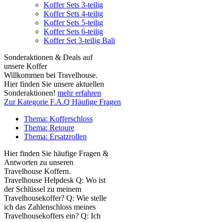
Koffer Sets 3-teilig
Koffer Sets 4-teilig
Koffer Sets 5-teilig
Koffer Sets 6-teilig
Koffer Set 3-teilig Bali
Sonderaktionen & Deals auf
unsere Koffer
Willkommen bei Travelhouse.
Hier finden Sie unsere aktuellen
Sonderaktionen!
mehr erfahren
Zur Kategorie F.A.Q Häufige Fragen
Thema: Kofferschloss
Thema: Retoure
Thema: Ersatzrollen
Hier finden Sie häufige Fragen &
Antworten zu unseren
Travelhouse Koffern.
Travelhouse Helpdesk Q: Wo ist
der Schlüssel zu meinem
Travelhousekoffer? Q: Wie stelle
ich das Zahlenschloss meines
Travelhousekoffers ein? Q: Ich