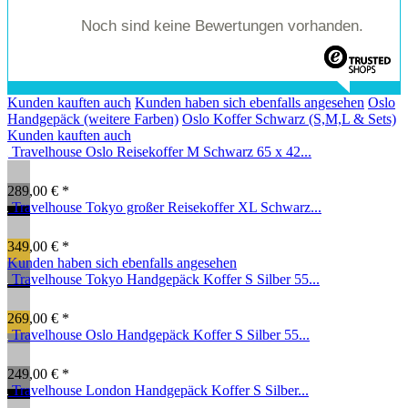
Noch sind keine Bewertungen vorhanden.
Kunden kauften auch
Kunden haben sich ebenfalls angesehen
Oslo
Handgepäck (weitere Farben)
Oslo Koffer Schwarz (S,M,L & Sets)
Kunden kauften auch
Travelhouse Oslo Reisekoffer M Schwarz 65 x 42...
289,00 € *
Travelhouse Tokyo großer Reisekoffer XL Schwarz...
349,00 € *
Kunden haben sich ebenfalls angesehen
Travelhouse Tokyo Handgepäck Koffer S Silber 55...
269,00 € *
Travelhouse Oslo Handgepäck Koffer S Silber 55...
249,00 € *
Travelhouse London Handgepäck Koffer S Silber...