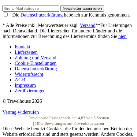
Newsletter abonnieren
Die
Datenschutzerklärung
habe ich zur Kenntnis genommen.
* Alle Preise inkl. Mehrwertsteuer zzgl.
Versand
**Für Lieferungen
nach Deutschland. Die Lieferzeiten für andere Länder und die
Informationen zur Berechnung des Liefertermins finden Sie
hier.
Kontakt
Lieferzeiten
Zahlung und Versand
Cookie-Einstellungen
Datenschutzerklärung
Widerrufsrecht
AGB
Impressum
Zertifizierungen
© Travelhouse 2026
Vertrag widerrufen
Travelhouse Reisegepäck
hat
4,83
von
5
Sternen
|
1875
Bewertungen auf ProvenExpert.com
Diese Website benutzt Cookies, die für den technischen Betrieb der
Website erforderlich sind und stets gesetzt werden. Andere Cookies,