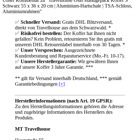
Unser Kommentar zu "Travelhouse Oslo Handgepäck Koffer S
Schwarz 55 x 36 x 20 cm | Aluminium-Hartschale | TSA-Schloss,
Aluminiumrahmen"
✅
Schneller Versand:
Gratis DHL Blitzversand,
direkt von Travelhouse aus dem Schwarzwald. *
✅
Risikofrei bestellen:
Der Koffer hat Ihnen nicht
gefallen? Kein Problem, retournieren Sie ihn gratis mit
unserem DHL Retourenlabel innerhalb von 30 Tagen. *
✅
Unser Versprechen:
Ausgezeichnete
Kundenberatung und Reparaturservice (Mo.-Fr. 10-17).
✅
Unsere Herstellergarantie:
Wir gewähren Ihnen
auf unsere Koffer 3 Jahre Garantie. ***
** gilt für Versand innerhalb Deutschland, *** gemäß
Garantiebedingungen
[+]
Herstellerinformationen (nach Art. 19 GPSR):
Zu den Herstellungsinformationen gehören die Adresse
und zugehörige Informationen des Herstellers des
Produkts.
MT Travelhouse