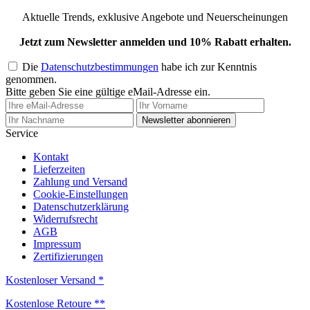
Aktuelle Trends, exklusive Angebote und Neuerscheinungen
Jetzt zum Newsletter anmelden und 10% Rabatt erhalten.
Die
Datenschutzbestimmungen
habe ich zur Kenntnis
genommen.
Bitte geben Sie eine gültige eMail-Adresse ein.
Newsletter abonnieren
Service
Kontakt
Lieferzeiten
Zahlung und Versand
Cookie-Einstellungen
Datenschutzerklärung
Widerrufsrecht
AGB
Impressum
Zertifizierungen
Kostenloser Versand *
Kostenlose Retoure **