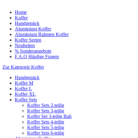
Home
Koffer
Handgepäck
Aluminium Koffer
Aluminium Rahmen Koffer
Koffer Serien
Neuheiten
% Sonderangebote
F.A.Q Häufige Fragen
Zur Kategorie Koffer
Handgepäck
Koffer M
Koffer L
Koffer XL
Koffer Sets
Koffer Sets 2-teilig
Koffer Sets 3-teilig
Koffer Set 3-teilig Bali
Koffer Sets 4-teilig
Koffer Sets 5-teilig
Koffer Sets 6-teilig