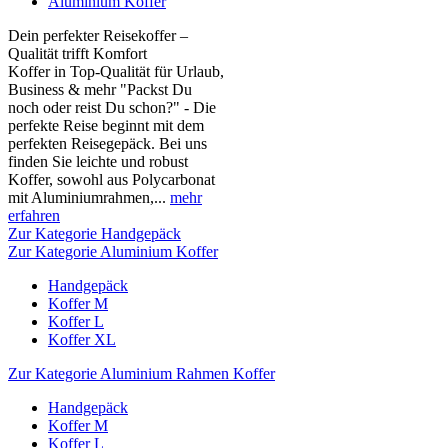
Aluminium Koffer
Dein perfekter Reisekoffer –
Qualität trifft Komfort
Koffer in Top-Qualität für Urlaub,
Business & mehr "Packst Du
noch oder reist Du schon?" - Die
perfekte Reise beginnt mit dem
perfekten Reisegepäck. Bei uns
finden Sie leichte und robust
Koffer, sowohl aus Polycarbonat
mit Aluminiumrahmen,...
mehr
erfahren
Zur Kategorie Handgepäck
Zur Kategorie Aluminium Koffer
Handgepäck
Koffer M
Koffer L
Koffer XL
Zur Kategorie Aluminium Rahmen Koffer
Handgepäck
Koffer M
Koffer L