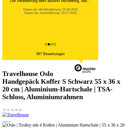
Die Verarbeitung wirkt äußerst hochwertig, das...
Datum der Veröffentlichung: 05.08.2026
Datum der Kauferfahrung: 29.07.2026
397 Bewertungen
Travelhouse Oslo
Handgepäck Koffer S Schwarz 55 x 36 x
20 cm | Aluminium-Hartschale | TSA-
Schloss, Aluminiumrahmen