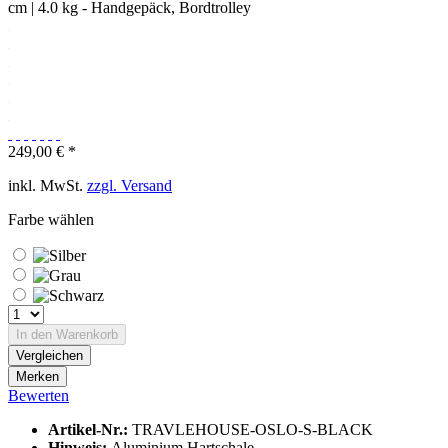
249,00 € *
inkl. MwSt.
zzgl. Versand
Farbe wählen
In den
Warenkorb
Vergleichen
Merken
Bewerten
Artikel-Nr.:
TRAVLEHOUSE-OSLO-S-BLACK
Hinweis:
Aluminium Hartschale