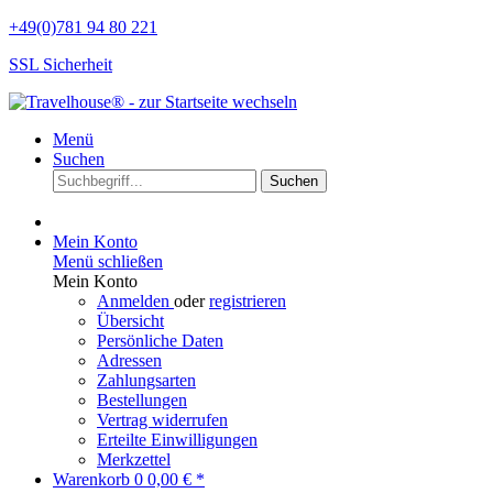
+49(0)781 94 80 221
SSL Sicherheit
Menü
Suchen
Suchen
Mein Konto
Menü schließen
Mein Konto
Anmelden
oder
registrieren
Übersicht
Persönliche Daten
Adressen
Zahlungsarten
Bestellungen
Vertrag widerrufen
Erteilte Einwilligungen
Merkzettel
Warenkorb
0
0,00 € *