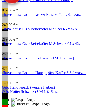
829,00 € *
Travelhouse London großer Reisekoffer L Schwarz...
249,00 € *
Travelhouse Oslo Reisekoffer M Silber 65 x 42 x...
289,00 € *
Travelhouse Oslo Reisekoffer M Schwarz 65 x 42...
289,00 € *
Travelhouse London Kofferset S+M+L Silber |...
475,00 € *
Travelhouse London Handgepäck Koffer S Schwarz...
149,00 € *
Oslo Handgepäck (weitere Farben)
Oslo Koffer Schwarz (S,M,L & Sets)