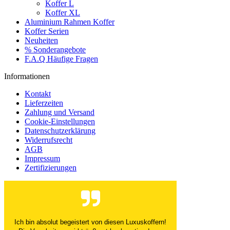
Koffer L
Koffer XL
Aluminium Rahmen Koffer
Koffer Serien
Neuheiten
% Sonderangebote
F.A.Q Häufige Fragen
Informationen
Kontakt
Lieferzeiten
Zahlung und Versand
Cookie-Einstellungen
Datenschutzerklärung
Widerrufsrecht
AGB
Impressum
Zertifizierungen
Ich bin absolut begeistert von diesen Luxuskoffern!