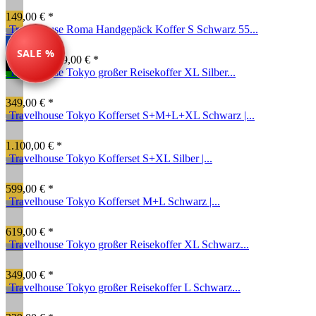
149,00 € *
Travelhouse Roma Handgepäck Koffer S Schwarz 55...
SALE %
99,00 € *
149,00 € *
Travelhouse Tokyo großer Reisekoffer XL Silber...
349,00 € *
Travelhouse Tokyo Kofferset S+M+L+XL Schwarz |...
1.100,00 € *
Travelhouse Tokyo Kofferset S+XL Silber |...
599,00 € *
Travelhouse Tokyo Kofferset M+L Schwarz |...
619,00 € *
Travelhouse Tokyo großer Reisekoffer XL Schwarz...
349,00 € *
Travelhouse Tokyo großer Reisekoffer L Schwarz...