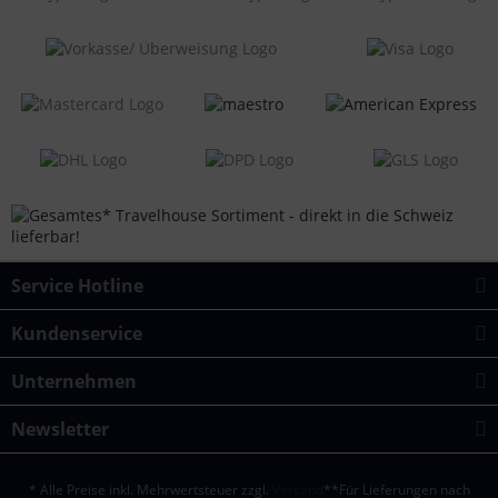
Service Hotline
Kundenservice
Unternehmen
Newsletter
* Alle Preise inkl. Mehrwertsteuer zzgl.
Versand
**Für Lieferungen nach