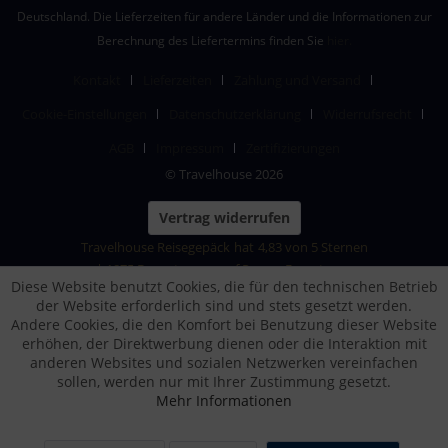
Deutschland. Die Lieferzeiten für andere Länder und die Informationen zur
Berechnung des Liefertermins finden Sie
hier.
Kontakt
Lieferzeiten
Zahlung und Versand
Cookie-Einstellungen
Datenschutzerklärung
Widerrufsrecht
AGB
Impressum
Zertifizierungen
© Travelhouse 2026
Vertrag widerrufen
Travelhouse Reisegepäck
hat
4,83
von
5
Sternen
|
1875
Bewertungen auf ProvenExpert.com
Diese Website benutzt Cookies, die für den technischen Betrieb
der Website erforderlich sind und stets gesetzt werden.
Andere Cookies, die den Komfort bei Benutzung dieser Website
erhöhen, der Direktwerbung dienen oder die Interaktion mit
anderen Websites und sozialen Netzwerken vereinfachen
sollen, werden nur mit Ihrer Zustimmung gesetzt.
Mehr Informationen