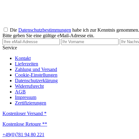
Die
Datenschutzbestimmungen
habe ich zur Kenntnis genommen
Bitte geben Sie eine gültige eMail-Adresse ein.
Service
Kontakt
Lieferzeiten
Zahlung und Versand
Cookie-Einstellungen
Datenschutzerklärung
Widerrufsrecht
AGB
Impressum
Zertifizierungen
Kostenloser Versand *
Kostenlose Retoure **
+49(0)781 94 80 221