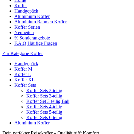
Home
Koffer
Handgepäck
Aluminium Koffer
Aluminium Rahmen Koffer
Koffer Serien
Neuheiten
% Sonderangebote
F.A.Q Häufige Fragen
Zur Kategorie Koffer
Handgepäck
Koffer M
Koffer L
Koffer XL
Koffer Sets
Koffer Sets 2-teilig
Koffer Sets 3-teilig
Koffer Set 3-teilig Bali
Koffer Sets 4-teilig
Koffer Sets 5-teilig
Koffer Sets 6-teilig
Aluminium Koffer
Dein perfekter Reisekoffer – Qualität trifft Komfort