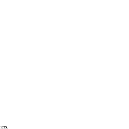
hers.