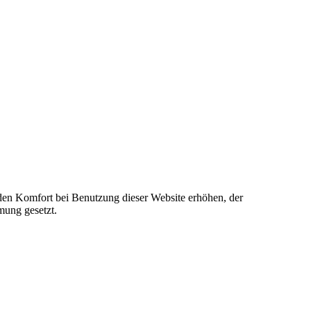
e den Komfort bei Benutzung dieser Website erhöhen, der
mung gesetzt.