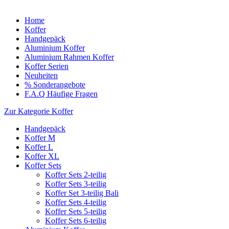
Home
Koffer
Handgepäck
Aluminium Koffer
Aluminium Rahmen Koffer
Koffer Serien
Neuheiten
% Sonderangebote
F.A.Q Häufige Fragen
Zur Kategorie Koffer
Handgepäck
Koffer M
Koffer L
Koffer XL
Koffer Sets
Koffer Sets 2-teilig
Koffer Sets 3-teilig
Koffer Set 3-teilig Bali
Koffer Sets 4-teilig
Koffer Sets 5-teilig
Koffer Sets 6-teilig