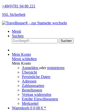
+49(0)781 94 80 221
SSL Sicherheit
Menü
Suchen
Suchen
Mein Konto
Menü schließen
Mein Konto
Anmelden
oder
registrieren
Übersicht
Persönliche Daten
Adressen
Zahlungsarten
Bestellungen
Vertrag widerrufen
Erteilte Einwilligungen
Merkzettel
Warenkorb
0
0,00 € *