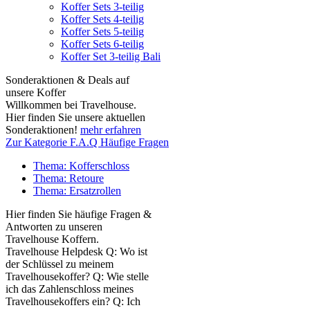
Koffer Sets 3-teilig
Koffer Sets 4-teilig
Koffer Sets 5-teilig
Koffer Sets 6-teilig
Koffer Set 3-teilig Bali
Sonderaktionen & Deals auf
unsere Koffer
Willkommen bei Travelhouse.
Hier finden Sie unsere aktuellen
Sonderaktionen!
mehr erfahren
Zur Kategorie F.A.Q Häufige Fragen
Thema: Kofferschloss
Thema: Retoure
Thema: Ersatzrollen
Hier finden Sie häufige Fragen &
Antworten zu unseren
Travelhouse Koffern.
Travelhouse Helpdesk Q: Wo ist
der Schlüssel zu meinem
Travelhousekoffer? Q: Wie stelle
ich das Zahlenschloss meines
Travelhousekoffers ein? Q: Ich