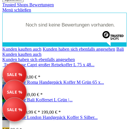
Trusted Shops Bewertungen
Menü schließen
Noch sind keine Bewertungen vorhanden.
Kunden kauften auch
Kunden haben sich ebenfalls angesehen
Bali
Kunden kauften auch
Kunden haben sich ebenfalls angesehen
Travelhouse Capri großer Reisekoffer L 75 x 48...
SALE %
89,99 € *
189,00 € *
Travelhouse Roma Handgepäck Koffer M Grün 65 x...
SALE %
134,99 € *
169,00 € *
Travelhouse Bali Kofferset L Grün |...
SALE %
Farben ab: 79,99 € *
199,00 € *
Travelhouse London Handgepäck Koffer S Silber...