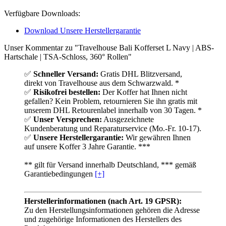
Verfügbare Downloads:
Download Unsere Herstellergarantie
Unser Kommentar zu "Travelhouse Bali Kofferset L Navy | ABS-
Hartschale | TSA-Schloss, 360° Rollen"
✅
Schneller Versand:
Gratis DHL Blitzversand,
direkt von Travelhouse aus dem Schwarzwald. *
✅
Risikofrei bestellen:
Der Koffer hat Ihnen nicht
gefallen? Kein Problem, retournieren Sie ihn gratis mit
unserem DHL Retourenlabel innerhalb von 30 Tagen. *
✅
Unser Versprechen:
Ausgezeichnete
Kundenberatung und Reparaturservice (Mo.-Fr. 10-17).
✅
Unsere Herstellergarantie:
Wir gewähren Ihnen
auf unsere Koffer 3 Jahre Garantie. ***
** gilt für Versand innerhalb Deutschland, *** gemäß
Garantiebedingungen
[+]
Herstellerinformationen (nach Art. 19 GPSR):
Zu den Herstellungsinformationen gehören die Adresse
und zugehörige Informationen des Herstellers des