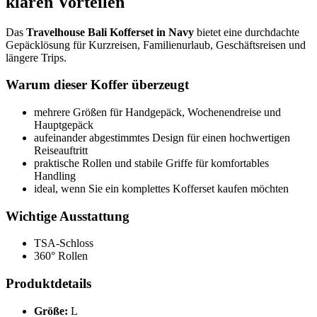
klaren Vorteilen
Das
Travelhouse Bali Kofferset in Navy
bietet eine durchdachte
Gepäcklösung für Kurzreisen, Familienurlaub, Geschäftsreisen und
längere Trips.
Warum dieser Koffer überzeugt
mehrere Größen für Handgepäck, Wochenendreise und
Hauptgepäck
aufeinander abgestimmtes Design für einen hochwertigen
Reiseauftritt
praktische Rollen und stabile Griffe für komfortables
Handling
ideal, wenn Sie ein komplettes Kofferset kaufen möchten
Wichtige Ausstattung
TSA-Schloss
360° Rollen
Produktdetails
Größe:
L