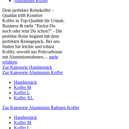
Aluminium Koffer
Dein perfekter Reisekoffer –
Qualität trifft Komfort
Koffer in Top-Qualität für Urlaub,
Business & mehr "Packst Du
noch oder reist Du schon?" - Die
perfekte Reise beginnt mit dem
perfekten Reisegepäck. Bei uns
finden Sie leichte und robust
Koffer, sowohl aus Polycarbonat
mit Aluminiumrahmen,...
mehr
erfahren
Zur Kategorie Handgepäck
Zur Kategorie Aluminium Koffer
Handgepäck
Koffer M
Koffer L
Koffer XL
Zur Kategorie Aluminium Rahmen Koffer
Handgepäck
Koffer M
Koffer L