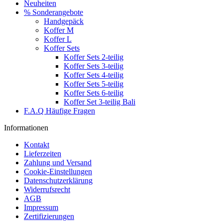
Neuheiten
% Sonderangebote
Handgepäck
Koffer M
Koffer L
Koffer Sets
Koffer Sets 2-teilig
Koffer Sets 3-teilig
Koffer Sets 4-teilig
Koffer Sets 5-teilig
Koffer Sets 6-teilig
Koffer Set 3-teilig Bali
F.A.Q Häufige Fragen
Informationen
Kontakt
Lieferzeiten
Zahlung und Versand
Cookie-Einstellungen
Datenschutzerklärung
Widerrufsrecht
AGB
Impressum
Zertifizierungen