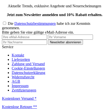
Aktuelle Trends, exklusive Angebote und Neuerscheinungen
Jetzt zum Newsletter anmelden und 10% Rabatt erhalten.
Die
Datenschutzbestimmungen
habe ich zur Kenntnis
genommen.
Bitte geben Sie eine gültige eMail-Adresse ein.
Newsletter abonnieren
Service
Kontakt
Lieferzeiten
Zahlung und Versand
Cookie-Einstellungen
Datenschutzerklärung
Widerrufsrecht
AGB
Impressum
Zertifizierungen
Kostenloser Versand *
Kostenlose Retoure **