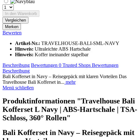
In den
Warenkorb
Vergleichen
Merken
Bewerten
Artikel-Nr.:
TRAVELHOUSE-BALI-SML-NAVY
Hinweis:
Ultraleichte ABS Hartschale
Hinweis:
Koffer ineinander stapelbar
Beschreibung
Bewertungen
0
Trusted Shops Bewertungen
Beschreibung
Bali Kofferset in Navy – Reisegepäck mit klaren Vorteilen Das
Travelhouse Bali Kofferset in...
mehr
Menü schließen
Produktinformationen "Travelhouse Bali
Kofferset L Navy | ABS-Hartschale | TSA-
Schloss, 360° Rollen"
Bali Kofferset in Navy – Reisegepäck mit