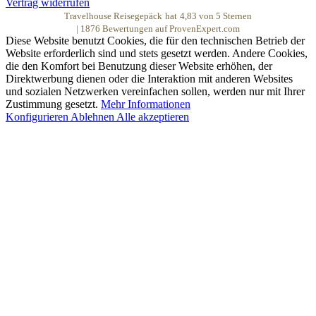
Vertrag widerrufen
Travelhouse Reisegepäck
hat
4,83
von
5
Sternen
|
1876
Bewertungen auf ProvenExpert.com
Diese Website benutzt Cookies, die für den technischen Betrieb der
Website erforderlich sind und stets gesetzt werden. Andere Cookies,
die den Komfort bei Benutzung dieser Website erhöhen, der
Direktwerbung dienen oder die Interaktion mit anderen Websites
und sozialen Netzwerken vereinfachen sollen, werden nur mit Ihrer
Zustimmung gesetzt.
Mehr Informationen
Konfigurieren
Ablehnen
Alle akzeptieren