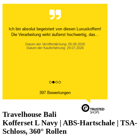
Ich bin absolut begeistert von diesen Luxuskoffern!
Die Verarbeitung wirkt äußerst hochwertig, das...
Datum der Veröffentlichung: 05.08.2026
Datum der Kauferfahrung: 29.07.2026
397 Bewertungen
Travelhouse Bali
Kofferset L Navy | ABS-Hartschale | TSA-
Schloss, 360° Rollen