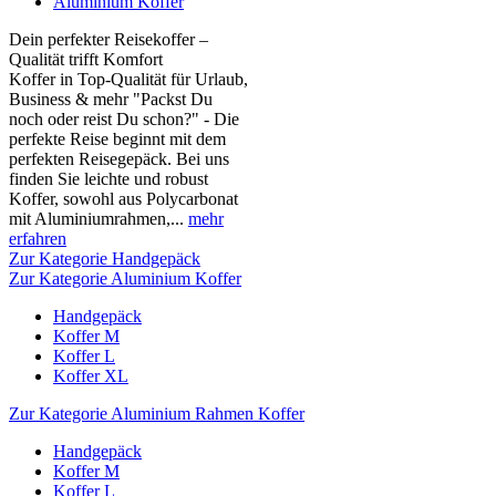
Aluminium Koffer
Dein perfekter Reisekoffer –
Qualität trifft Komfort
Koffer in Top-Qualität für Urlaub,
Business & mehr "Packst Du
noch oder reist Du schon?" - Die
perfekte Reise beginnt mit dem
perfekten Reisegepäck. Bei uns
finden Sie leichte und robust
Koffer, sowohl aus Polycarbonat
mit Aluminiumrahmen,...
mehr
erfahren
Zur Kategorie Handgepäck
Zur Kategorie Aluminium Koffer
Handgepäck
Koffer M
Koffer L
Koffer XL
Zur Kategorie Aluminium Rahmen Koffer
Handgepäck
Koffer M
Koffer L