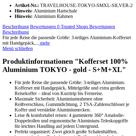
Artikel-Nr.:
TRAVELHOUSE-TOKYO-SMXL-SILVER-2
Hinweis:
Aluminium Hartschale
Hinweis:
Aluminium Rahmen
Beschreibung
Bewertungen
0
Trusted Shops Bewertungen
Beschreibung
Für jede Reise die passende Größe: 3-teiliges Aluminium-Kofferset
mit Handgepäck,...
mehr
Menü schließen
Produktinformationen "Kofferset 100%
Aluminium TOKYO - gold - S+M+XL"
Für jede Reise die passende Größe: 3-teiliges Aluminium-
Kofferset mit Handgepäck, Mittelgröße und extra großem
Reisekoffer – ideal von Kurztrip bis Fernreise.
Maximale Sicherheit: Aluminiumrahmen ohne
Reißverschluss, Gummidichtung, 2 TSA-Zahlenschlösser je
Koffer und verstärkte Aluminiumecken.
Leise & komfortabel reisen: 4 gummierte 360° Amalodie-
Doppelrollen und ergonomische Aluminium-Teleskopgriffe
für leichtes Handling auf jedem Untergrund.
Perfekt organisiert: Zwei gleich große Schalenhälften,