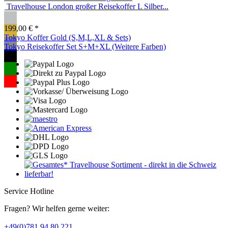
Travelhouse London großer Reisekoffer L Silber...
199,00 € *
Tokyo Koffer Gold (S,M,L,XL & Sets)
Tokyo Reisekoffer Set S+M+XL (Weitere Farben)
Service Hotline
Fragen? Wir helfen gerne weiter:
+49(0)781 94 80 221