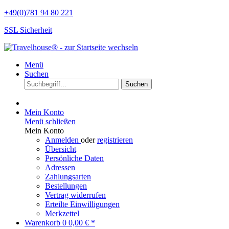
+49(0)781 94 80 221
SSL Sicherheit
Menü
Suchen
Suchen
Mein Konto
Menü schließen
Mein Konto
Anmelden
oder
registrieren
Übersicht
Persönliche Daten
Adressen
Zahlungsarten
Bestellungen
Vertrag widerrufen
Erteilte Einwilligungen
Merkzettel
Warenkorb
0
0,00 € *