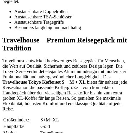
begleitet.
Austauschbare Doppelrollen
Austauschbare TSA-Schlösser
Austauschbare Tragegriffe
Besonders langlebig und nachhaltig
Travelhouse – Premium Reisegepäck mit
Tradition
Travelhouse entwickelt hochwertiges Reisegepäck für Menschen,
die Wert auf Qualität, Sicherheit und zeitloses Design legen. Die
Tokyo-Serie verbindet elegantes Aluminiumdesign mit modernster
Funktionalität und außergewöhnlicher Langlebigkeit. Das
Travelhouse Tokyo Kofferset S + M + XL
bietet für nahezu jede
Reisesituation die passende Koffergröße – vom kompakten
Handgepäck über den vielseitigen Reisekoffer bis hin zum extra
großen XL-Koffer für lange Reisen. So genießen Sie maximale
Flexibilität, höchsten Komfort und erstklassige Qualität auf jeder
Reise.
Größenindex:
S+M+XL
Hauptfarbe:
Gold
Marke:
Travelhouse