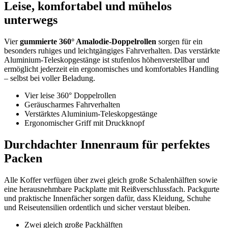
Leise, komfortabel und mühelos
unterwegs
Vier
gummierte 360° Amalodie-Doppelrollen
sorgen für ein
besonders ruhiges und leichtgängiges Fahrverhalten. Das verstärkte
Aluminium-Teleskopgestänge ist stufenlos höhenverstellbar und
ermöglicht jederzeit ein ergonomisches und komfortables Handling
– selbst bei voller Beladung.
Vier leise 360° Doppelrollen
Geräuscharmes Fahrverhalten
Verstärktes Aluminium-Teleskopgestänge
Ergonomischer Griff mit Druckknopf
Durchdachter Innenraum für perfektes
Packen
Alle Koffer verfügen über zwei gleich große Schalenhälften sowie
eine herausnehmbare Packplatte mit Reißverschlussfach. Packgurte
und praktische Innenfächer sorgen dafür, dass Kleidung, Schuhe
und Reiseutensilien ordentlich und sicher verstaut bleiben.
Zwei gleich große Packhälften