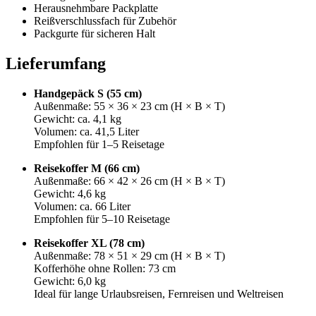
Herausnehmbare Packplatte
Reißverschlussfach für Zubehör
Packgurte für sicheren Halt
Lieferumfang
Handgepäck S (55 cm)
Außenmaße: 55 × 36 × 23 cm (H × B × T)
Gewicht: ca. 4,1 kg
Volumen: ca. 41,5 Liter
Empfohlen für 1–5 Reisetage
Reisekoffer M (66 cm)
Außenmaße: 66 × 42 × 26 cm (H × B × T)
Gewicht: 4,6 kg
Volumen: ca. 66 Liter
Empfohlen für 5–10 Reisetage
Reisekoffer XL (78 cm)
Außenmaße: 78 × 51 × 29 cm (H × B × T)
Kofferhöhe ohne Rollen: 73 cm
Gewicht: 6,0 kg
Ideal für lange Urlaubsreisen, Fernreisen und Weltreisen