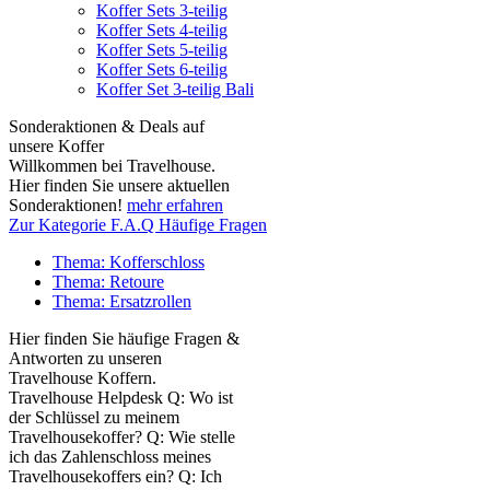
Koffer Sets 3-teilig
Koffer Sets 4-teilig
Koffer Sets 5-teilig
Koffer Sets 6-teilig
Koffer Set 3-teilig Bali
Sonderaktionen & Deals auf
unsere Koffer
Willkommen bei Travelhouse.
Hier finden Sie unsere aktuellen
Sonderaktionen!
mehr erfahren
Zur Kategorie F.A.Q Häufige Fragen
Thema: Kofferschloss
Thema: Retoure
Thema: Ersatzrollen
Hier finden Sie häufige Fragen &
Antworten zu unseren
Travelhouse Koffern.
Travelhouse Helpdesk Q: Wo ist
der Schlüssel zu meinem
Travelhousekoffer? Q: Wie stelle
ich das Zahlenschloss meines
Travelhousekoffers ein? Q: Ich