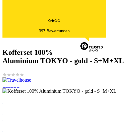
397 Bewertungen
Kofferset 100%
Aluminium TOKYO - gold - S+M+XL