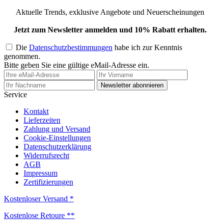
Aktuelle Trends, exklusive Angebote und Neuerscheinungen
Jetzt zum Newsletter anmelden und 10% Rabatt erhalten.
Die
Datenschutzbestimmungen
habe ich zur Kenntnis
genommen.
Bitte geben Sie eine gültige eMail-Adresse ein.
Newsletter abonnieren
Service
Kontakt
Lieferzeiten
Zahlung und Versand
Cookie-Einstellungen
Datenschutzerklärung
Widerrufsrecht
AGB
Impressum
Zertifizierungen
Kostenloser Versand *
Kostenlose Retoure **