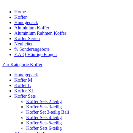
Home
Koffer
Handgepäck
Aluminium Koffer
Aluminium Rahmen Koffer
Koffer Serien
Neuheiten
% Sonderangebote
F.A.Q Häufige Fragen
Zur Kategorie Koffer
Handgepäck
Koffer M
Koffer L
Koffer XL
Koffer Sets
Koffer Sets 2-teilig
Koffer Sets 3-teilig
Koffer Set 3-teilig Bali
Koffer Sets 4-teilig
Koffer Sets 5-teilig
Koffer Sets 6-teilig