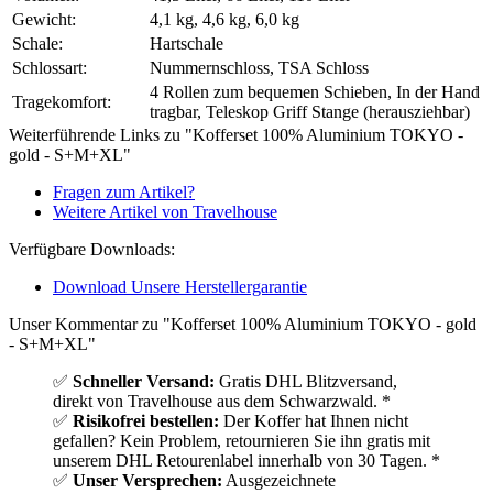
Gewicht:
4,1 kg, 4,6 kg, 6,0 kg
Schale:
Hartschale
Schlossart:
Nummernschloss, TSA Schloss
4 Rollen zum bequemen Schieben, In der Hand
Tragekomfort:
tragbar, Teleskop Griff Stange (herausziehbar)
Weiterführende Links zu "Kofferset 100% Aluminium TOKYO -
gold - S+M+XL"
Fragen zum Artikel?
Weitere Artikel von Travelhouse
Verfügbare Downloads:
Download Unsere Herstellergarantie
Unser Kommentar zu "Kofferset 100% Aluminium TOKYO - gold
- S+M+XL"
✅
Schneller Versand:
Gratis DHL Blitzversand,
direkt von Travelhouse aus dem Schwarzwald. *
✅
Risikofrei bestellen:
Der Koffer hat Ihnen nicht
gefallen? Kein Problem, retournieren Sie ihn gratis mit
unserem DHL Retourenlabel innerhalb von 30 Tagen. *
✅
Unser Versprechen:
Ausgezeichnete