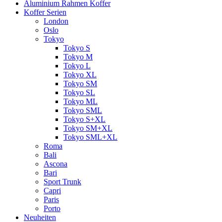
Aluminium Rahmen Koffer
Koffer Serien
London
Oslo
Tokyo
Tokyo S
Tokyo M
Tokyo L
Tokyo XL
Tokyo SM
Tokyo SL
Tokyo ML
Tokyo SML
Tokyo S+XL
Tokyo SM+XL
Tokyo SML+XL
Roma
Bali
Ascona
Bari
Sport Trunk
Capri
Paris
Porto
Neuheiten