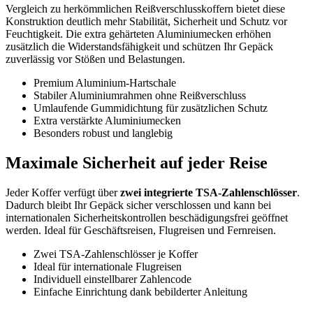
Vergleich zu herkömmlichen Reißverschlusskoffern bietet diese
Konstruktion deutlich mehr Stabilität, Sicherheit und Schutz vor
Feuchtigkeit. Die extra gehärteten Aluminiumecken erhöhen
zusätzlich die Widerstandsfähigkeit und schützen Ihr Gepäck
zuverlässig vor Stößen und Belastungen.
Premium Aluminium-Hartschale
Stabiler Aluminiumrahmen ohne Reißverschluss
Umlaufende Gummidichtung für zusätzlichen Schutz
Extra verstärkte Aluminiumecken
Besonders robust und langlebig
Maximale Sicherheit auf jeder Reise
Jeder Koffer verfügt über
zwei integrierte TSA-Zahlenschlösser
.
Dadurch bleibt Ihr Gepäck sicher verschlossen und kann bei
internationalen Sicherheitskontrollen beschädigungsfrei geöffnet
werden. Ideal für Geschäftsreisen, Flugreisen und Fernreisen.
Zwei TSA-Zahlenschlösser je Koffer
Ideal für internationale Flugreisen
Individuell einstellbarer Zahlencode
Einfache Einrichtung dank bebilderter Anleitung