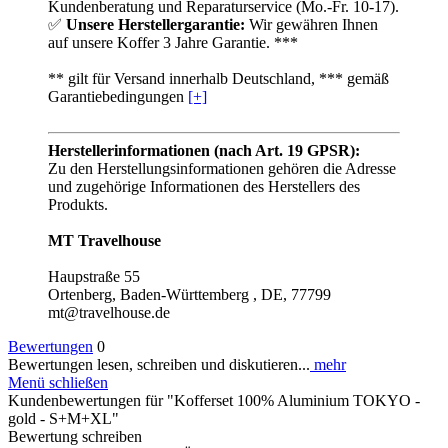
Kundenberatung und Reparaturservice (Mo.-Fr. 10-17).
✅
Unsere Herstellergarantie:
Wir gewähren Ihnen
auf unsere Koffer 3 Jahre Garantie. ***
** gilt für Versand innerhalb Deutschland, *** gemäß
Garantiebedingungen
[+]
Herstellerinformationen (nach Art. 19 GPSR):
Zu den Herstellungsinformationen gehören die Adresse
und zugehörige Informationen des Herstellers des
Produkts.
MT Travelhouse
Haupstraße 55
Ortenberg, Baden-Württemberg , DE, 77799
mt@travelhouse.de
Bewertungen
0
Bewertungen lesen, schreiben und diskutieren...
mehr
Menü schließen
Kundenbewertungen für "Kofferset 100% Aluminium TOKYO -
gold - S+M+XL"
Bewertung schreiben