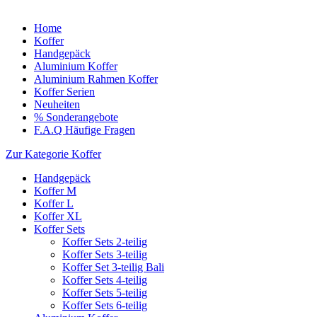
Home
Koffer
Handgepäck
Aluminium Koffer
Aluminium Rahmen Koffer
Koffer Serien
Neuheiten
% Sonderangebote
F.A.Q Häufige Fragen
Zur Kategorie Koffer
Handgepäck
Koffer M
Koffer L
Koffer XL
Koffer Sets
Koffer Sets 2-teilig
Koffer Sets 3-teilig
Koffer Set 3-teilig Bali
Koffer Sets 4-teilig
Koffer Sets 5-teilig
Koffer Sets 6-teilig