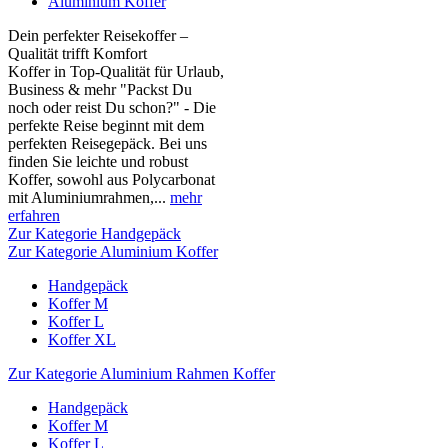
Aluminium Koffer
Dein perfekter Reisekoffer –
Qualität trifft Komfort
Koffer in Top-Qualität für Urlaub,
Business & mehr "Packst Du
noch oder reist Du schon?" - Die
perfekte Reise beginnt mit dem
perfekten Reisegepäck. Bei uns
finden Sie leichte und robust
Koffer, sowohl aus Polycarbonat
mit Aluminiumrahmen,...
mehr
erfahren
Zur Kategorie Handgepäck
Zur Kategorie Aluminium Koffer
Handgepäck
Koffer M
Koffer L
Koffer XL
Zur Kategorie Aluminium Rahmen Koffer
Handgepäck
Koffer M
Koffer L