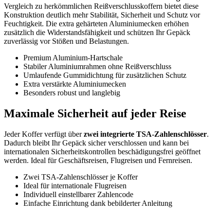
Vergleich zu herkömmlichen Reißverschlusskoffern bietet diese
Konstruktion deutlich mehr Stabilität, Sicherheit und Schutz vor
Feuchtigkeit. Die extra gehärteten Aluminiumecken erhöhen
zusätzlich die Widerstandsfähigkeit und schützen Ihr Gepäck
zuverlässig vor Stößen und Belastungen.
Premium Aluminium-Hartschale
Stabiler Aluminiumrahmen ohne Reißverschluss
Umlaufende Gummidichtung für zusätzlichen Schutz
Extra verstärkte Aluminiumecken
Besonders robust und langlebig
Maximale Sicherheit auf jeder Reise
Jeder Koffer verfügt über
zwei integrierte TSA-Zahlenschlösser
.
Dadurch bleibt Ihr Gepäck sicher verschlossen und kann bei
internationalen Sicherheitskontrollen beschädigungsfrei geöffnet
werden. Ideal für Geschäftsreisen, Flugreisen und Fernreisen.
Zwei TSA-Zahlenschlösser je Koffer
Ideal für internationale Flugreisen
Individuell einstellbarer Zahlencode
Einfache Einrichtung dank bebilderter Anleitung