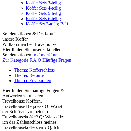
Koffer Sets 3-teilig
Koffer Sets 4-teilig
Koffer Sets 5-teilig
Koffer Sets 6-teilig
Koffer Set 3-teilig Bali
Sonderaktionen & Deals auf
unsere Koffer
Willkommen bei Travelhouse.
Hier finden Sie unsere aktuellen
Sonderaktionen!
mehr erfahren
Zur Kategorie F.A.Q Häufige Fragen
Thema: Kofferschloss
Thema: Retoure
Thema: Ersatzrollen
Hier finden Sie häufige Fragen &
Antworten zu unseren
Travelhouse Koffern.
Travelhouse Helpdesk Q: Wo ist
der Schlüssel zu meinem
Travelhousekoffer? Q: Wie stelle
ich das Zahlenschloss meines
Travelhousekoffers ein? Q: Ich