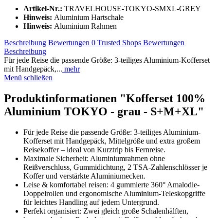
Artikel-Nr.:
TRAVELHOUSE-TOKYO-SMXL-GREY
Hinweis:
Aluminium Hartschale
Hinweis:
Aluminium Rahmen
Beschreibung
Bewertungen
0
Trusted Shops Bewertungen
Beschreibung
Für jede Reise die passende Größe: 3-teiliges Aluminium-Kofferset
mit Handgepäck,...
mehr
Menü schließen
Produktinformationen "Kofferset 100%
Aluminium TOKYO - grau - S+M+XL"
Für jede Reise die passende Größe: 3-teiliges Aluminium-
Kofferset mit Handgepäck, Mittelgröße und extra großem
Reisekoffer – ideal von Kurztrip bis Fernreise.
Maximale Sicherheit: Aluminiumrahmen ohne
Reißverschluss, Gummidichtung, 2 TSA-Zahlenschlösser je
Koffer und verstärkte Aluminiumecken.
Leise & komfortabel reisen: 4 gummierte 360° Amalodie-
Doppelrollen und ergonomische Aluminium-Teleskopgriffe
für leichtes Handling auf jedem Untergrund.
Perfekt organisiert: Zwei gleich große Schalenhälften,