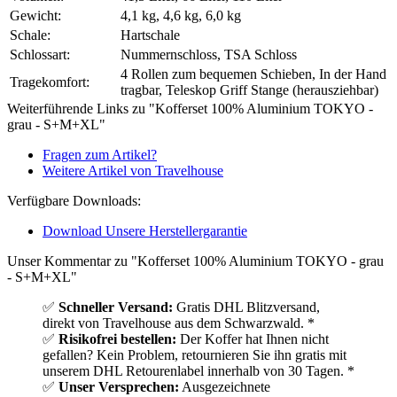
Gewicht:
4,1 kg, 4,6 kg, 6,0 kg
Schale:
Hartschale
Schlossart:
Nummernschloss, TSA Schloss
4 Rollen zum bequemen Schieben, In der Hand
Tragekomfort:
tragbar, Teleskop Griff Stange (herausziehbar)
Weiterführende Links zu "Kofferset 100% Aluminium TOKYO -
grau - S+M+XL"
Fragen zum Artikel?
Weitere Artikel von Travelhouse
Verfügbare Downloads:
Download Unsere Herstellergarantie
Unser Kommentar zu "Kofferset 100% Aluminium TOKYO - grau
- S+M+XL"
✅
Schneller Versand:
Gratis DHL Blitzversand,
direkt von Travelhouse aus dem Schwarzwald. *
✅
Risikofrei bestellen:
Der Koffer hat Ihnen nicht
gefallen? Kein Problem, retournieren Sie ihn gratis mit
unserem DHL Retourenlabel innerhalb von 30 Tagen. *
✅
Unser Versprechen:
Ausgezeichnete