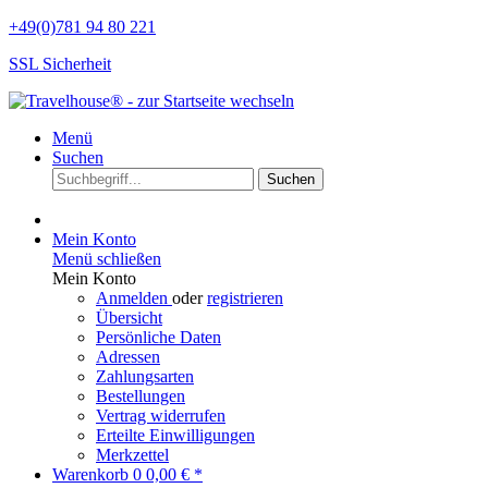
+49(0)781 94 80 221
SSL Sicherheit
Menü
Suchen
Suchen
Mein Konto
Menü schließen
Mein Konto
Anmelden
oder
registrieren
Übersicht
Persönliche Daten
Adressen
Zahlungsarten
Bestellungen
Vertrag widerrufen
Erteilte Einwilligungen
Merkzettel
Warenkorb
0
0,00 € *