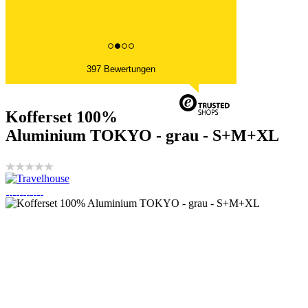
397 Bewertungen
Kofferset 100%
Aluminium TOKYO - grau - S+M+XL