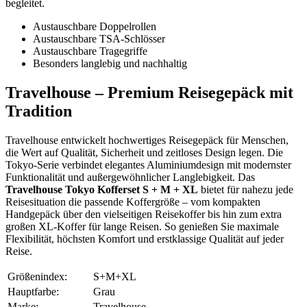
begleitet.
Austauschbare Doppelrollen
Austauschbare TSA-Schlösser
Austauschbare Tragegriffe
Besonders langlebig und nachhaltig
Travelhouse – Premium Reisegepäck mit
Tradition
Travelhouse entwickelt hochwertiges Reisegepäck für Menschen,
die Wert auf Qualität, Sicherheit und zeitloses Design legen. Die
Tokyo-Serie verbindet elegantes Aluminiumdesign mit modernster
Funktionalität und außergewöhnlicher Langlebigkeit. Das
Travelhouse Tokyo Kofferset S + M + XL
bietet für nahezu jede
Reisesituation die passende Koffergröße – vom kompakten
Handgepäck über den vielseitigen Reisekoffer bis hin zum extra
großen XL-Koffer für lange Reisen. So genießen Sie maximale
Flexibilität, höchsten Komfort und erstklassige Qualität auf jeder
Reise.
Größenindex:
S+M+XL
Hauptfarbe:
Grau
Marke:
Travelhouse