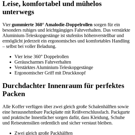
Leise, komfortabel und mühelos
unterwegs
Vier
gummierte 360° Amalodie-Doppelrollen
sorgen für ein
besonders ruhiges und leichtgängiges Fahrverhalten. Das verstärkte
Aluminium-Teleskopgestänge ist stufenlos höhenverstellbar und
ermöglicht jederzeit ein ergonomisches und komfortables Handling
– selbst bei voller Beladung.
Vier leise 360° Doppelrollen
Geräuscharmes Fahrverhalten
Verstärktes Aluminium-Teleskopgestänge
Ergonomischer Griff mit Druckknopf
Durchdachter Innenraum für perfektes
Packen
Alle Koffer verfügen über zwei gleich große Schalenhälften sowie
eine herausnehmbare Packplatte mit Reißverschlussfach. Packgurte
und praktische Innenfächer sorgen dafür, dass Kleidung, Schuhe
und Reiseutensilien ordentlich und sicher verstaut bleiben.
Zwei gleich große Packhälften