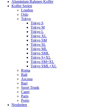
Aluminium Rahmen Koffer
Koffer Serien
London
Oslo
Tokyo
Tokyo S
Tokyo M
Tokyo L
Tokyo XL
Tokyo SM
Tokyo SL
Tokyo ML
Tokyo SML
Tokyo S+XL
Tokyo SM+XL
Tokyo SML+XL
Roma
Bali
Ascona
Bari
Sport Trunk
Capri
Paris
Porto
Neuheiten