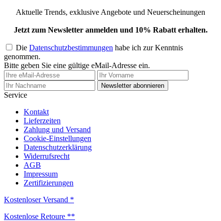
Aktuelle Trends, exklusive Angebote und Neuerscheinungen
Jetzt zum Newsletter anmelden und 10% Rabatt erhalten.
Die
Datenschutzbestimmungen
habe ich zur Kenntnis
genommen.
Bitte geben Sie eine gültige eMail-Adresse ein.
Newsletter abonnieren
Service
Kontakt
Lieferzeiten
Zahlung und Versand
Cookie-Einstellungen
Datenschutzerklärung
Widerrufsrecht
AGB
Impressum
Zertifizierungen
Kostenloser Versand *
Kostenlose Retoure **