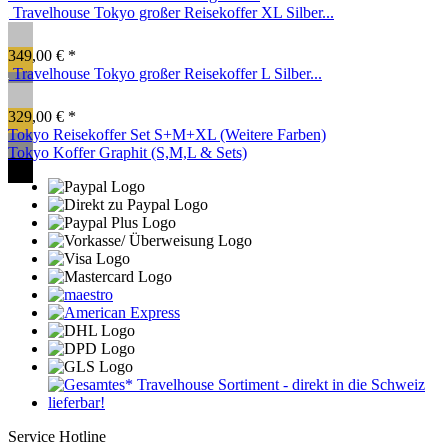
Travelhouse Tokyo großer Reisekoffer XL Silber...
349,00 € *
Travelhouse Tokyo großer Reisekoffer L Silber...
329,00 € *
Tokyo Reisekoffer Set S+M+XL (Weitere Farben)
Tokyo Koffer Graphit (S,M,L & Sets)
Service Hotline