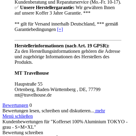
Kundenberatung und Reparaturservice (Mo.-Fr. 10-17).
✅
Unsere Herstellergarantie:
Wir gewähren Ihnen
auf unsere Koffer 3 Jahre Garantie. ***
** gilt für Versand innerhalb Deutschland, *** gemäß
Garantiebedingungen
[+]
Herstellerinformationen (nach Art. 19 GPSR):
Zu den Herstellungsinformationen gehören die Adresse
und zugehörige Informationen des Herstellers des
Produkts.
MT Travelhouse
Haupstraße 55
Ortenberg, Baden-Württemberg , DE, 77799
mt@travelhouse.de
Bewertungen
0
Bewertungen lesen, schreiben und diskutieren...
mehr
Menü schließen
Kundenbewertungen für "Kofferset 100% Aluminium TOKYO -
grau - S+M+XL"
Bewertung schreiben