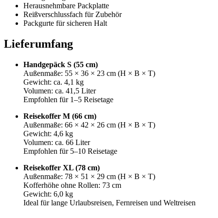
Herausnehmbare Packplatte
Reißverschlussfach für Zubehör
Packgurte für sicheren Halt
Lieferumfang
Handgepäck S (55 cm)
Außenmaße: 55 × 36 × 23 cm (H × B × T)
Gewicht: ca. 4,1 kg
Volumen: ca. 41,5 Liter
Empfohlen für 1–5 Reisetage
Reisekoffer M (66 cm)
Außenmaße: 66 × 42 × 26 cm (H × B × T)
Gewicht: 4,6 kg
Volumen: ca. 66 Liter
Empfohlen für 5–10 Reisetage
Reisekoffer XL (78 cm)
Außenmaße: 78 × 51 × 29 cm (H × B × T)
Kofferhöhe ohne Rollen: 73 cm
Gewicht: 6,0 kg
Ideal für lange Urlaubsreisen, Fernreisen und Weltreisen