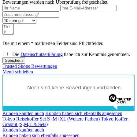
Bewertungen werden nach Überprüfung freigeschaltet.
Die mit einem * markierten Felder sind Pflichtfelder.
Die
Datenschutzerklärung
habe ich zur Kenntnis genommen.
Speichern
Trusted Shops Bewertungen
Menü schließen
Noch sind keine Bewertungen vorhanden.
Kunden kauften auch
Kunden haben sich ebenfalls angesehen
Tokyo Reisekoffer Set S+M+XL (Weitere Farben)
Tokyo Koffer
Graphit (S,M,L & Sets)
Kunden kauften auch
Kunden haben sich ebenfalls angesehen