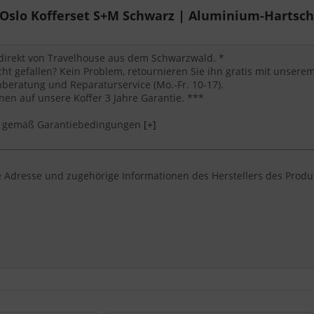
slo Kofferset S+M Schwarz | Aluminium-Hartscha
 direkt von Travelhouse aus dem Schwarzwald. *
cht gefallen? Kein Problem, retournieren Sie ihn gratis mit unser
eratung und Reparaturservice (Mo.-Fr. 10-17).
en auf unsere Koffer 3 Jahre Garantie. ***
*** gemäß Garantiebedingungen
[+]
 Adresse und zugehörige Informationen des Herstellers des Produ