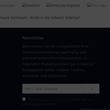
Newsletter
Bitte senden Sie mir entsprechend Ihrer
Datenschutzerklärung regelmäßig und
jederzeit widerruflich Informationen zu
folgendem Produktsortiment per E-Mail zu:
Reisegepäck, Koffer, Trolleys, Taschen,
Rucksäcke und Geldbörsen.
Die
Datenschutzerklärung
habe ich zur
Kenntnis genommen.