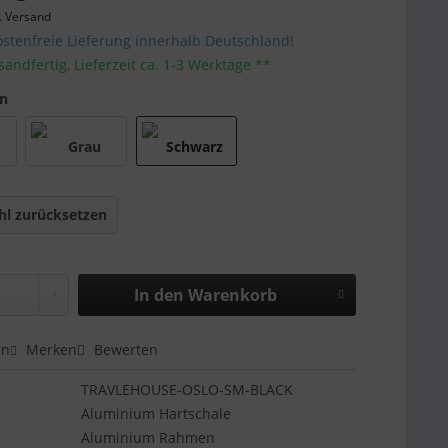
. Versand
stenfreie Lieferung innerhalb Deutschland!
sandfertig, Lieferzeit ca. 1-3 Werktage **
en
l zurücksetzen
In den
Warenkorb
en
Merken
Bewerten
TRAVLEHOUSE-OSLO-SM-BLACK
Aluminium Hartschale
Aluminium Rahmen