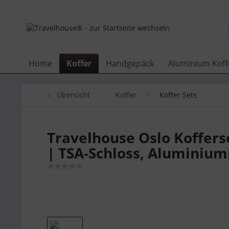
Home
Koffer
Handgepäck
Aluminium Koff
Übersicht
Koffer
Koffer Sets
Travelhouse Oslo Koffer
| TSA-Schloss, Aluminiu