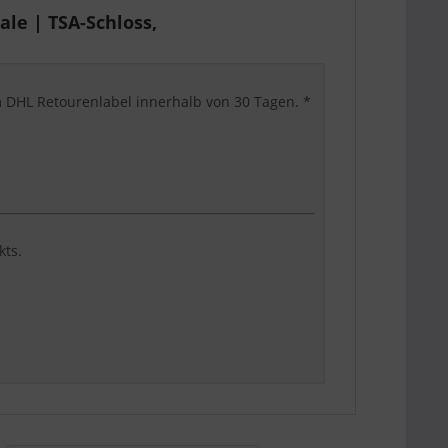
le | TSA-Schloss,
em DHL Retourenlabel innerhalb von 30 Tagen. *
kts.