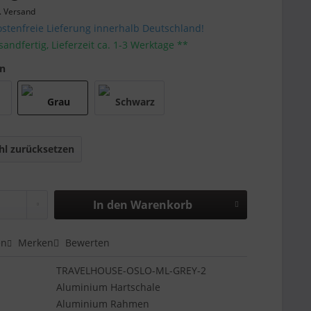
. Versand
stenfreie Lieferung innerhalb Deutschland!
sandfertig, Lieferzeit ca. 1-3 Werktage **
en
l zurücksetzen
In den
Warenkorb
en
Merken
Bewerten
TRAVELHOUSE-OSLO-ML-GREY-2
Aluminium Hartschale
Aluminium Rahmen