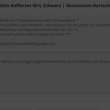
slo Kofferset M+L Schwarz | Aluminium-Hartscha
 direkt von Travelhouse aus dem Schwarzwald. *
cht gefallen? Kein Problem, retournieren Sie ihn gratis mit unser
eratung und Reparaturservice (Mo.-Fr. 10-17).
en auf unsere Koffer 3 Jahre Garantie. ***
*** gemäß Garantiebedingungen
[+]
 Adresse und zugehörige Informationen des Herstellers des Produ