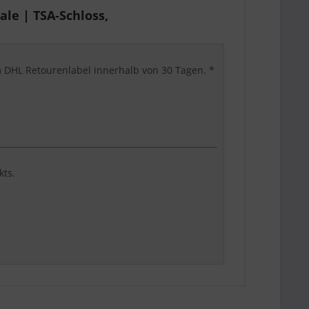
le | TSA-Schloss,
em DHL Retourenlabel innerhalb von 30 Tagen. *
kts.