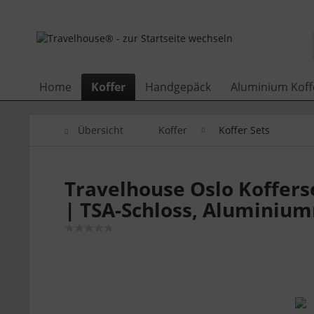
Home
Koffer
Handgepäck
Aluminium Koff
Übersicht
Koffer
Koffer Sets
Travelhouse Oslo Koffer
| TSA-Schloss, Aluminiu