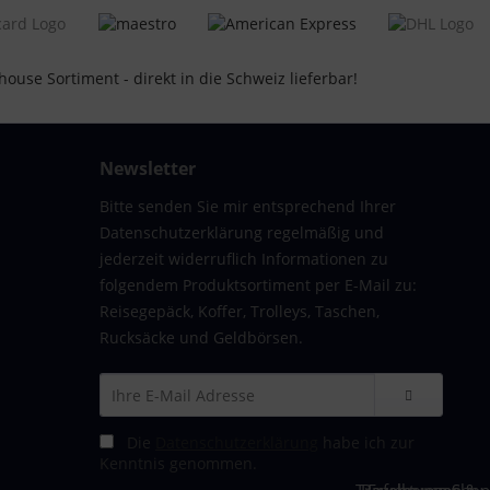
Newsletter
Bitte senden Sie mir entsprechend Ihrer
Datenschutzerklärung regelmäßig und
jederzeit widerruflich Informationen zu
folgendem Produktsortiment per E-Mail zu:
Reisegepäck, Koffer, Trolleys, Taschen,
Rucksäcke und Geldbörsen.
Die
Datenschutzerklärung
habe ich zur
Kenntnis genommen.