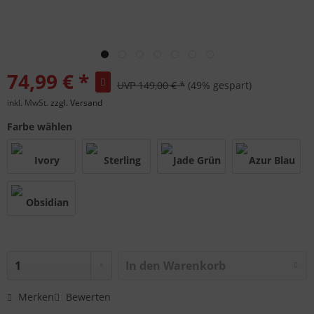
74,99 € *
UVP 149,00 € *
(49% gespart)
inkl. MwSt.
zzgl. Versand
Farbe wählen
In den
Warenkorb
Merken
Bewerten