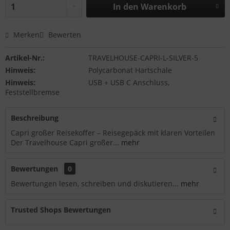
In den
Warenkorb
Merken
Bewerten
Artikel-Nr.:
TRAVELHOUSE-CAPRI-L-SILVER-5
Hinweis:
Polycarbonat Hartschale
Hinweis:
USB + USB C Anschluss,
Feststellbremse
Beschreibung
Capri großer Reisekoffer – Reisegepäck mit klaren Vorteilen
Der Travelhouse Capri großer...
mehr
Bewertungen
0
Bewertungen lesen, schreiben und diskutieren...
mehr
Trusted Shops Bewertungen