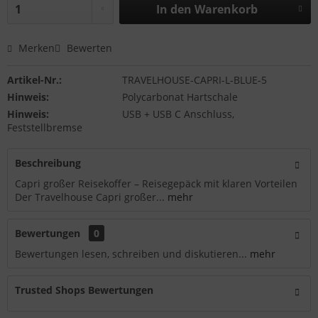
In den
Warenkorb
Merken
Bewerten
Artikel-Nr.:
TRAVELHOUSE-CAPRI-L-BLUE-5
Hinweis:
Polycarbonat Hartschale
Hinweis:
USB + USB C Anschluss,
Feststellbremse
Beschreibung
Capri großer Reisekoffer – Reisegepäck mit klaren Vorteilen
Der Travelhouse Capri großer...
mehr
Bewertungen
0
Bewertungen lesen, schreiben und diskutieren...
mehr
Trusted Shops Bewertungen