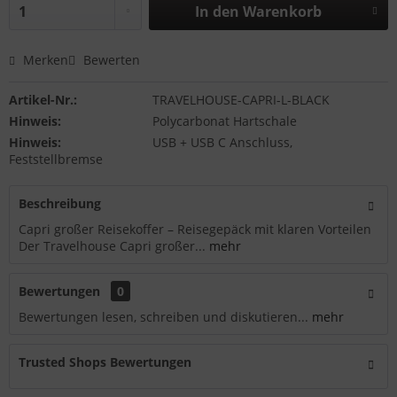
In den
Warenkorb
Merken
Bewerten
Artikel-Nr.:
TRAVELHOUSE-CAPRI-L-BLACK
Hinweis:
Polycarbonat Hartschale
Hinweis:
USB + USB C Anschluss,
Feststellbremse
Beschreibung
Capri großer Reisekoffer – Reisegepäck mit klaren Vorteilen
Der Travelhouse Capri großer...
mehr
Bewertungen
0
Bewertungen lesen, schreiben und diskutieren...
mehr
Trusted Shops Bewertungen