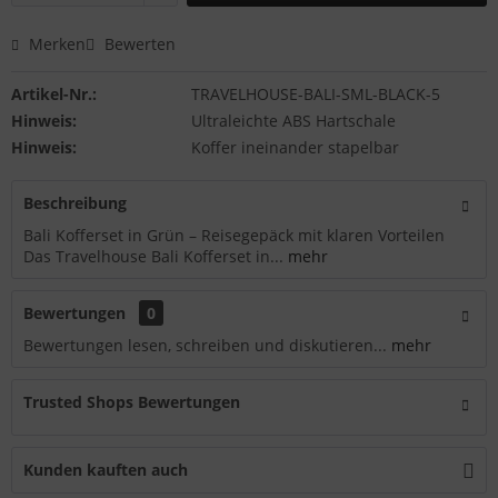
Merken
Bewerten
Artikel-Nr.:
TRAVELHOUSE-BALI-SML-BLACK-5
Hinweis:
Ultraleichte ABS Hartschale
Hinweis:
Koffer ineinander stapelbar
Beschreibung
Bali Kofferset in Grün – Reisegepäck mit klaren Vorteilen
Das Travelhouse Bali Kofferset in...
mehr
Bewertungen
0
Bewertungen lesen, schreiben und diskutieren...
mehr
Trusted Shops Bewertungen
Kunden kauften auch