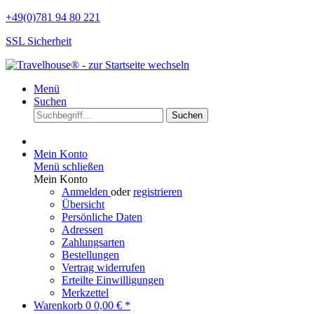
+49(0)781 94 80 221
SSL Sicherheit
Menü
Suchen
Suchen
Mein Konto
Menü schließen
Mein Konto
Anmelden
oder
registrieren
Übersicht
Persönliche Daten
Adressen
Zahlungsarten
Bestellungen
Vertrag widerrufen
Erteilte Einwilligungen
Merkzettel
Warenkorb
0
0,00 € *