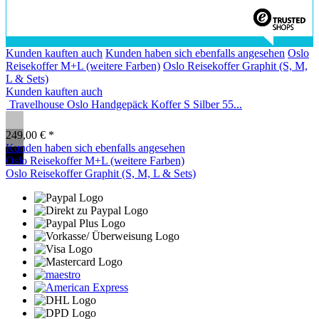
Kunden kauften auch
Kunden haben sich ebenfalls angesehen
Oslo
Reisekoffer M+L (weitere Farben)
Oslo Reisekoffer Graphit (S, M,
L & Sets)
Kunden kauften auch
Travelhouse Oslo Handgepäck Koffer S Silber 55...
249,00 € *
Kunden haben sich ebenfalls angesehen
Oslo Reisekoffer M+L (weitere Farben)
Oslo Reisekoffer Graphit (S, M, L & Sets)