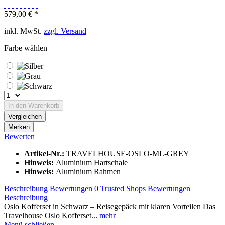
579,00 € *
inkl. MwSt.
zzgl. Versand
Farbe wählen
In den
Warenkorb
Vergleichen
Merken
Bewerten
Artikel-Nr.:
TRAVELHOUSE-OSLO-ML-GREY
Hinweis:
Aluminium Hartschale
Hinweis:
Aluminium Rahmen
Beschreibung
Bewertungen
0
Trusted Shops Bewertungen
Beschreibung
Oslo Kofferset in Schwarz – Reisegepäck mit klaren Vorteilen Das
Travelhouse Oslo Kofferset...
mehr
Menü schließen