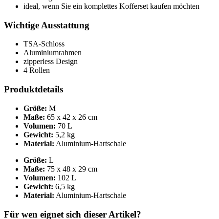
ideal, wenn Sie ein komplettes Kofferset kaufen möchten
Wichtige Ausstattung
TSA-Schloss
Aluminiumrahmen
zipperless Design
4 Rollen
Produktdetails
Größe:
M
Maße:
65 x 42 x 26 cm
Volumen:
70 L
Gewicht:
5,2 kg
Material:
Aluminium-Hartschale
Größe:
L
Maße:
75 x 48 x 29 cm
Volumen:
102 L
Gewicht:
6,5 kg
Material:
Aluminium-Hartschale
Für wen eignet sich dieser Artikel?