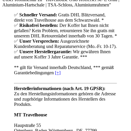
Aluminium-Hartschale | TSA-Schloss, Aluminiumrahmen"
✅
Schneller Versand:
Gratis DHL Blitzversand,
direkt von Travelhouse aus dem Schwarzwald. *
✅
Risikofrei bestellen:
Der Koffer hat Ihnen nicht
gefallen? Kein Problem, retournieren Sie ihn gratis mit
unserem DHL Retourenlabel innerhalb von 30 Tagen. *
✅
Unser Versprechen:
Ausgezeichnete
Kundenberatung und Reparaturservice (Mo.-Fr. 10-17).
✅
Unsere Herstellergarantie:
Wir gewähren Ihnen
auf unsere Koffer 3 Jahre Garantie. ***
** gilt für Versand innerhalb Deutschland, *** gemäß
Garantiebedingungen
[+]
Herstellerinformationen (nach Art. 19 GPSR):
Zu den Herstellungsinformationen gehören die Adresse
und zugehörige Informationen des Herstellers des
Produkts.
MT Travelhouse
Haupstraße 55
Ortenberg, Baden-Württemberg , DE, 77799