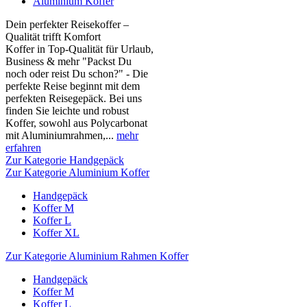
Aluminium Koffer
Dein perfekter Reisekoffer –
Qualität trifft Komfort
Koffer in Top-Qualität für Urlaub,
Business & mehr "Packst Du
noch oder reist Du schon?" - Die
perfekte Reise beginnt mit dem
perfekten Reisegepäck. Bei uns
finden Sie leichte und robust
Koffer, sowohl aus Polycarbonat
mit Aluminiumrahmen,...
mehr
erfahren
Zur Kategorie Handgepäck
Zur Kategorie Aluminium Koffer
Handgepäck
Koffer M
Koffer L
Koffer XL
Zur Kategorie Aluminium Rahmen Koffer
Handgepäck
Koffer M
Koffer L