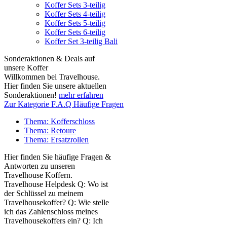
Koffer Sets 3-teilig
Koffer Sets 4-teilig
Koffer Sets 5-teilig
Koffer Sets 6-teilig
Koffer Set 3-teilig Bali
Sonderaktionen & Deals auf
unsere Koffer
Willkommen bei Travelhouse.
Hier finden Sie unsere aktuellen
Sonderaktionen!
mehr erfahren
Zur Kategorie F.A.Q Häufige Fragen
Thema: Kofferschloss
Thema: Retoure
Thema: Ersatzrollen
Hier finden Sie häufige Fragen &
Antworten zu unseren
Travelhouse Koffern.
Travelhouse Helpdesk Q: Wo ist
der Schlüssel zu meinem
Travelhousekoffer? Q: Wie stelle
ich das Zahlenschloss meines
Travelhousekoffers ein? Q: Ich