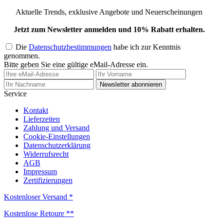
Aktuelle Trends, exklusive Angebote und Neuerscheinungen
Jetzt zum Newsletter anmelden und 10% Rabatt erhalten.
Die
Datenschutzbestimmungen
habe ich zur Kenntnis
genommen.
Bitte geben Sie eine gültige eMail-Adresse ein.
Newsletter abonnieren
Service
Kontakt
Lieferzeiten
Zahlung und Versand
Cookie-Einstellungen
Datenschutzerklärung
Widerrufsrecht
AGB
Impressum
Zertifizierungen
Kostenloser Versand *
Kostenlose Retoure **