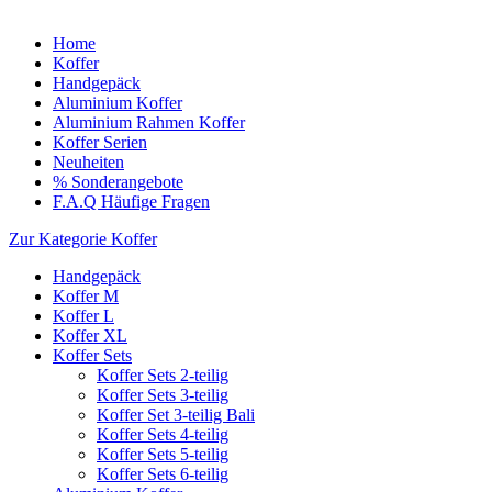
Home
Koffer
Handgepäck
Aluminium Koffer
Aluminium Rahmen Koffer
Koffer Serien
Neuheiten
% Sonderangebote
F.A.Q Häufige Fragen
Zur Kategorie Koffer
Handgepäck
Koffer M
Koffer L
Koffer XL
Koffer Sets
Koffer Sets 2-teilig
Koffer Sets 3-teilig
Koffer Set 3-teilig Bali
Koffer Sets 4-teilig
Koffer Sets 5-teilig
Koffer Sets 6-teilig