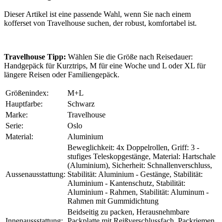
Dieser Artikel ist eine passende Wahl, wenn Sie nach einem
kofferset von Travelhouse suchen, der robust, komfortabel ist.
Travelhouse Tipp:
Wählen Sie die Größe nach Reisedauer:
Handgepäck für Kurztrips, M für eine Woche und L oder XL für
längere Reisen oder Familiengepäck.
Größenindex:
M+L
Hauptfarbe:
Schwarz
Marke:
Travelhouse
Serie:
Oslo
Material:
Aluminium
Beweglichkeit: 4x Doppelrollen, Griff: 3 -
stufiges Teleskopgestänge, Material: Hartschale
(Aluminium), Sicherheit: Schnallenverschluss,
Aussenausstattung:
Stabilität: Aluminium - Gestänge, Stabilität:
Aluminium - Kantenschutz, Stabilität:
Aluminium - Rahmen, Stabilität: Aluminum -
Rahmen mit Gummidichtung
Beidseitig zu packen, Herausnehmbare
Innenaussstattung:
Packplatte mit Reißverschlussfach, Packriemen