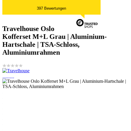
397 Bewertungen
Travelhouse Oslo
Kofferset M+L Grau | Aluminium-
Hartschale | TSA-Schloss,
Aluminiumrahmen