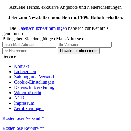
Aktuelle Trends, exklusive Angebote und Neuerscheinungen
Jetzt zum Newsletter anmelden und 10% Rabatt erhalten.
Die
Datenschutzbestimmungen
habe ich zur Kenntnis
genommen.
Bitte geben Sie eine gültige eMail-Adresse ein.
Newsletter abonnieren
Service
Kontakt
Lieferzeiten
Zahlung und Versand
Cookie-Einstellungen
Datenschutzerklärung
Widerrufsrecht
AGB
Impressum
Zertifizierungen
Kostenloser Versand *
Kostenlose Retoure **