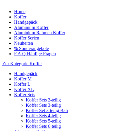
Home
Koffer
Handgepäck
Aluminium Koffer
Aluminium Rahmen Koffer
Koffer Serien
Neuheiten
% Sonderangebote
F.A.Q Häufige Fragen
Zur Kategorie Koffer
Handgepäck
Koffer M
Koffer L
Koffer XL
Koffer Sets
Koffer Sets 2-teilig
Koffer Sets 3-teilig
Koffer Set 3-teilig Bali
Koffer Sets 4-teilig
Koffer Sets 5-teilig
Koffer Sets 6-teilig