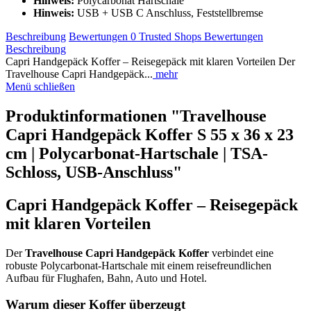
Hinweis:
Polycarbonat Hartschale
Hinweis:
USB + USB C Anschluss, Feststellbremse
Beschreibung
Bewertungen
0
Trusted Shops Bewertungen
Beschreibung
Capri Handgepäck Koffer – Reisegepäck mit klaren Vorteilen Der
Travelhouse Capri Handgepäck...
mehr
Menü schließen
Produktinformationen "Travelhouse
Capri Handgepäck Koffer S 55 x 36 x 23
cm | Polycarbonat-Hartschale | TSA-
Schloss, USB-Anschluss"
Capri Handgepäck Koffer – Reisegepäck
mit klaren Vorteilen
Der
Travelhouse Capri Handgepäck Koffer
verbindet eine
robuste Polycarbonat-Hartschale mit einem reisefreundlichen
Aufbau für Flughafen, Bahn, Auto und Hotel.
Warum dieser Koffer überzeugt