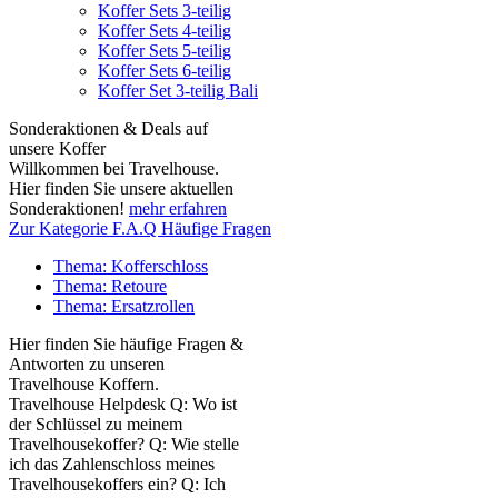
Koffer Sets 3-teilig
Koffer Sets 4-teilig
Koffer Sets 5-teilig
Koffer Sets 6-teilig
Koffer Set 3-teilig Bali
Sonderaktionen & Deals auf
unsere Koffer
Willkommen bei Travelhouse.
Hier finden Sie unsere aktuellen
Sonderaktionen!
mehr erfahren
Zur Kategorie F.A.Q Häufige Fragen
Thema: Kofferschloss
Thema: Retoure
Thema: Ersatzrollen
Hier finden Sie häufige Fragen &
Antworten zu unseren
Travelhouse Koffern.
Travelhouse Helpdesk Q: Wo ist
der Schlüssel zu meinem
Travelhousekoffer? Q: Wie stelle
ich das Zahlenschloss meines
Travelhousekoffers ein? Q: Ich