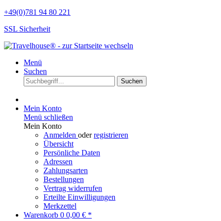
+49(0)781 94 80 221
SSL Sicherheit
Menü
Suchen
Suchen
Mein Konto
Menü schließen
Mein Konto
Anmelden
oder
registrieren
Übersicht
Persönliche Daten
Adressen
Zahlungsarten
Bestellungen
Vertrag widerrufen
Erteilte Einwilligungen
Merkzettel
Warenkorb
0
0,00 € *