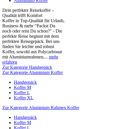
Aluminium Koffer
Dein perfekter Reisekoffer –
Qualität trifft Komfort
Koffer in Top-Qualität für Urlaub,
Business & mehr "Packst Du
noch oder reist Du schon?" - Die
perfekte Reise beginnt mit dem
perfekten Reisegepäck. Bei uns
finden Sie leichte und robust
Koffer, sowohl aus Polycarbonat
mit Aluminiumrahmen,...
mehr
erfahren
Zur Kategorie Handgepäck
Zur Kategorie Aluminium Koffer
Handgepäck
Koffer M
Koffer L
Koffer XL
Zur Kategorie Aluminium Rahmen Koffer
Handgepäck
Koffer M
Koffer L