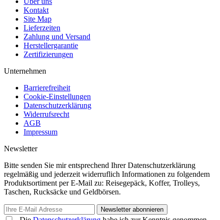
Über uns
Kontakt
Site Map
Lieferzeiten
Zahlung und Versand
Herstellergarantie
Zertifizierungen
Unternehmen
Barrierefreiheit
Cookie-Einstellungen
Datenschutzerklärung
Widerrufsrecht
AGB
Impressum
Newsletter
Bitte senden Sie mir entsprechend Ihrer Datenschutzerklärung
regelmäßig und jederzeit widerruflich Informationen zu folgendem
Produktsortiment per E-Mail zu: Reisegepäck, Koffer, Trolleys,
Taschen, Rucksäcke und Geldbörsen.
Newsletter abonnieren
Die
Datenschutzerklärung
habe ich zur Kenntnis genommen.