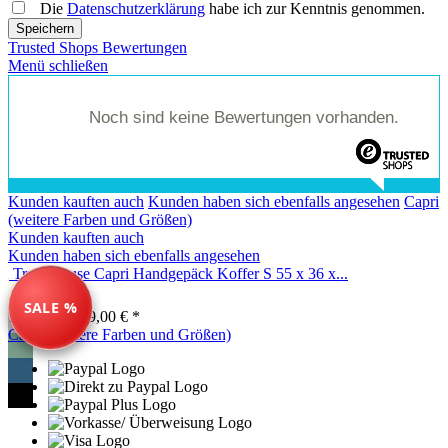
Die
Datenschutzerklärung
habe ich zur Kenntnis genommen.
Speichern
Trusted Shops Bewertungen
Menü schließen
Noch sind keine Bewertungen vorhanden.
Kunden kauften auch
Kunden haben sich ebenfalls angesehen
Capri
(weitere Farben und Größen)
Kunden kauften auch
Kunden haben sich ebenfalls angesehen
Travelhouse Capri Handgepäck Koffer S 55 x 36 x...
SALE %
74,99 € *
149,00 € *
Capri (weitere Farben und Größen)