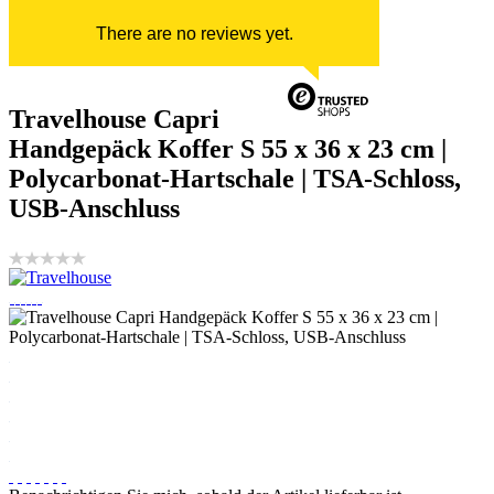
There are no reviews yet.
Travelhouse Capri
Handgepäck Koffer S 55 x 36 x 23 cm |
Polycarbonat-Hartschale | TSA-Schloss,
USB-Anschluss