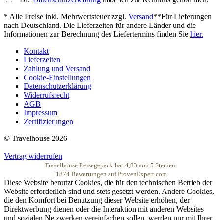
* Alle Preise inkl. Mehrwertsteuer zzgl.
Versand
**Für Lieferungen
nach Deutschland. Die Lieferzeiten für andere Länder und die
Informationen zur Berechnung des Liefertermins finden Sie
hier.
Kontakt
Lieferzeiten
Zahlung und Versand
Cookie-Einstellungen
Datenschutzerklärung
Widerrufsrecht
AGB
Impressum
Zertifizierungen
© Travelhouse 2026
Vertrag widerrufen
Travelhouse Reisegepäck
hat
4,83
von
5
Sternen
|
1874
Bewertungen auf ProvenExpert.com
Diese Website benutzt Cookies, die für den technischen Betrieb der
Website erforderlich sind und stets gesetzt werden. Andere Cookies,
die den Komfort bei Benutzung dieser Website erhöhen, der
Direktwerbung dienen oder die Interaktion mit anderen Websites
und sozialen Netzwerken vereinfachen sollen, werden nur mit Ihrer