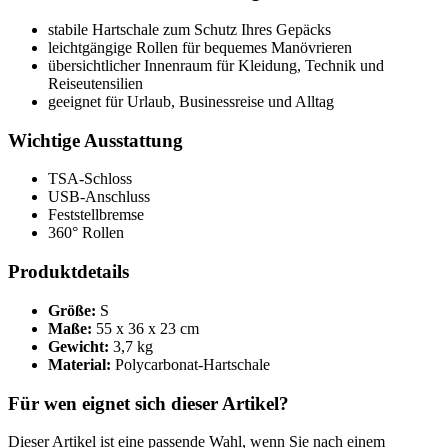
stabile Hartschale zum Schutz Ihres Gepäcks
leichtgängige Rollen für bequemes Manövrieren
übersichtlicher Innenraum für Kleidung, Technik und
Reiseutensilien
geeignet für Urlaub, Businessreise und Alltag
Wichtige Ausstattung
TSA-Schloss
USB-Anschluss
Feststellbremse
360° Rollen
Produktdetails
Größe:
S
Maße:
55 x 36 x 23 cm
Gewicht:
3,7 kg
Material:
Polycarbonat-Hartschale
Für wen eignet sich dieser Artikel?
Dieser Artikel ist eine passende Wahl, wenn Sie nach einem