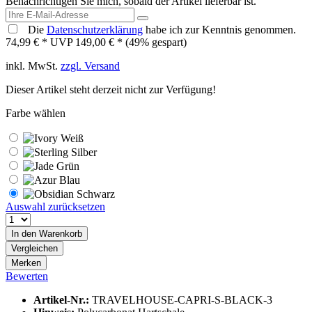
Benachrichtigen Sie mich, sobald der Artikel lieferbar ist.
Die
Datenschutzerklärung
habe ich zur Kenntnis genommen.
74,99 € *
UVP 149,00 € *
(49% gespart)
inkl. MwSt.
zzgl. Versand
Dieser Artikel steht derzeit nicht zur Verfügung!
Farbe wählen
Auswahl zurücksetzen
In den
Warenkorb
Vergleichen
Merken
Bewerten
Artikel-Nr.:
TRAVELHOUSE-CAPRI-S-BLACK-3