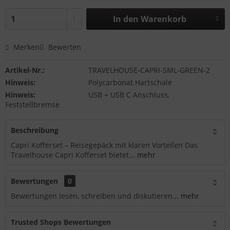
In den
Warenkorb
Merken
Bewerten
Artikel-Nr.:
TRAVELHOUSE-CAPRI-SML-GREEN-2
Hinweis:
Polycarbonat Hartschale
Hinweis:
USB + USB C Anschluss,
Feststellbremse
Beschreibung
Capri Kofferset – Reisegepäck mit klaren Vorteilen Das
Travelhouse Capri Kofferset bietet...
mehr
Bewertungen
0
Bewertungen lesen, schreiben und diskutieren...
mehr
Trusted Shops Bewertungen