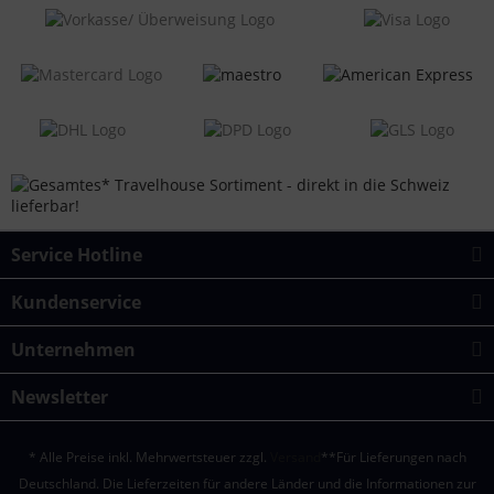
Service Hotline
Kundenservice
Unternehmen
Newsletter
* Alle Preise inkl. Mehrwertsteuer zzgl.
Versand
**Für Lieferungen nach
Deutschland. Die Lieferzeiten für andere Länder und die Informationen zur