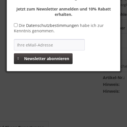
inkl. MwSt.
zzgl
Jetzt zum Newsletter anmelden und 10% Rabatt
erhalten.
Farbe wähl
Die
Datenschutzbestimmungen
habe ich zur
Kenntnis genommen.
Newsletter abonnieren
Vergleich
Artikel-Nr.:
Hinweis:
Hinweis: