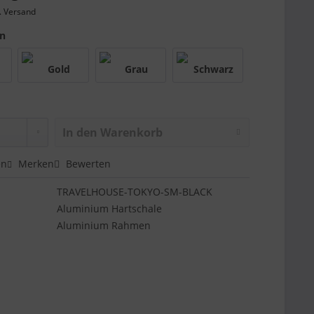
. Versand
en
In den
Warenkorb
en
Merken
Bewerten
TRAVELHOUSE-TOKYO-SM-BLACK
Aluminium Hartschale
Aluminium Rahmen