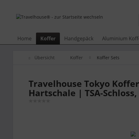
Home
Koffer
Handgepäck
Aluminium Koff
Übersicht
Koffer
Koffer Sets
Travelhouse Tokyo Koffe
Hartschale | TSA-Schlos