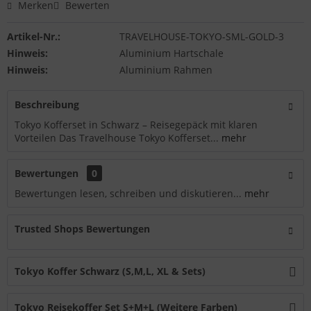
Merken
Bewerten
Artikel-Nr.:
TRAVELHOUSE-TOKYO-SML-GOLD-3
Hinweis:
Aluminium Hartschale
Hinweis:
Aluminium Rahmen
Beschreibung
Tokyo Kofferset in Schwarz – Reisegepäck mit klaren
Vorteilen Das Travelhouse Tokyo Kofferset...
mehr
Bewertungen
0
Bewertungen lesen, schreiben und diskutieren...
mehr
Trusted Shops Bewertungen
Tokyo Koffer Schwarz (S,M,L, XL & Sets)
Tokyo Reisekoffer Set S+M+L (Weitere Farben)