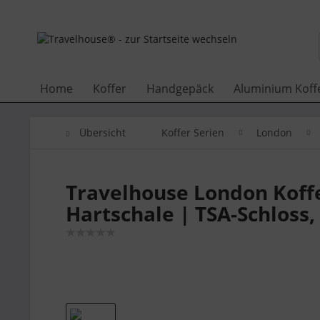
Home
Koffer
Handgepäck
Aluminium Koff
Übersicht
Koffer Serien
London
Travelhouse London Koffe
Hartschale | TSA-Schlos