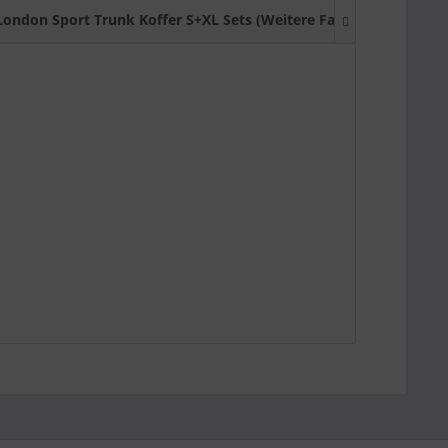
London Sport Trunk Koffer S+XL Sets (Weitere Farben)
