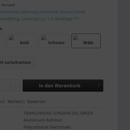
. Versand
stenfreie Lieferung innerhalb Deutschland!
sandfertig, Lieferzeit ca. 1-3 Werktage **
en
l zurücksetzen
In den
Warenkorb
en
Merken
Bewerten
TRAVELHOUSE-LONDON-SXL-GREEN
Aluminium Rahmen
Polycarbonat Hartschale