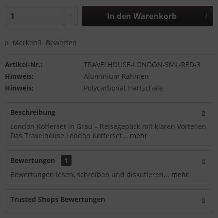
In den
Warenkorb
Merken
Bewerten
Artikel-Nr.:
TRAVELHOUSE-LONDON-SML-RED-3
Hinweis:
Aluminium Rahmen
Hinweis:
Polycarbonat Hartschale
Beschreibung
London Kofferset in Grau – Reisegepäck mit klaren Vorteilen
Das Travelhouse London Kofferset...
mehr
Bewertungen
1
Bewertungen lesen, schreiben und diskutieren...
mehr
Trusted Shops Bewertungen