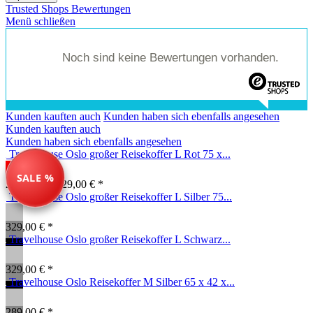
Trusted Shops Bewertungen
Menü schließen
Noch sind keine Bewertungen vorhanden.
Kunden kauften auch
Kunden haben sich ebenfalls angesehen
Kunden kauften auch
Kunden haben sich ebenfalls angesehen
Travelhouse Oslo großer Reisekoffer L Rot 75 x...
SALE %
269,00 € *
329,00 € *
Travelhouse Oslo großer Reisekoffer L Silber 75...
329,00 € *
Travelhouse Oslo großer Reisekoffer L Schwarz...
329,00 € *
Travelhouse Oslo Reisekoffer M Silber 65 x 42 x...
289,00 € *