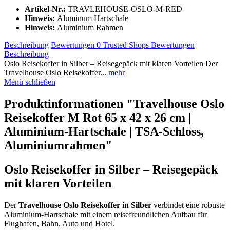
Artikel-Nr.:
TRAVLEHOUSE-OSLO-M-RED
Hinweis:
Aluminum Hartschale
Hinweis:
Aluminium Rahmen
Beschreibung
Bewertungen
0
Trusted Shops Bewertungen
Beschreibung
Oslo Reisekoffer in Silber – Reisegepäck mit klaren Vorteilen Der
Travelhouse Oslo Reisekoffer...
mehr
Menü schließen
Produktinformationen "Travelhouse Oslo
Reisekoffer M Rot 65 x 42 x 26 cm |
Aluminium-Hartschale | TSA-Schloss,
Aluminiumrahmen"
Oslo Reisekoffer in Silber – Reisegepäck
mit klaren Vorteilen
Der
Travelhouse Oslo Reisekoffer in Silber
verbindet eine robuste
Aluminium-Hartschale mit einem reisefreundlichen Aufbau für
Flughafen, Bahn, Auto und Hotel.