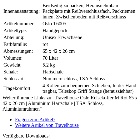
Beidseitig zu packen, Herausnehmbare
Innenaussstattung:
Packplatte mit Reißverschlussfach, Packriemen
innen, Zwischenboden mit Reißverschluss
Artikelnummer:
Oslo T6005
Artikeltype:
Handgepäck
Abteilung:
Unisex-Erwachsene
Farbfamilie:
rot
Abmessungen:
65 x 42 x 26 cm
Volumen:
70 Liter
Gewicht:
5,2 kg
Schale:
Hartschale
Schlossart:
Nummernschloss, TSA Schloss
4 Rollen zum bequemen Schieben, In der Hand
Tragekomfort:
tragbar, Teleskop Griff Stange (herausziehbar)
Weiterführende Links zu "Travelhouse Oslo Reisekoffer M Rot 65 x
42 x 26 cm | Aluminium-Hartschale | TSA-Schloss,
Aluminiumrahmen"
Fragen zum Artikel?
Weitere Artikel von Travelhouse
Verfügbare Downloads: