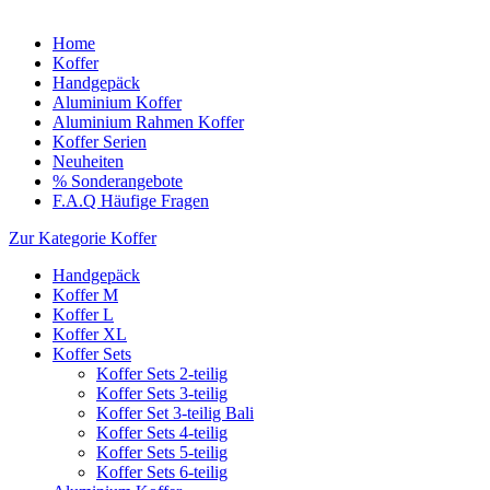
Home
Koffer
Handgepäck
Aluminium Koffer
Aluminium Rahmen Koffer
Koffer Serien
Neuheiten
% Sonderangebote
F.A.Q Häufige Fragen
Zur Kategorie Koffer
Handgepäck
Koffer M
Koffer L
Koffer XL
Koffer Sets
Koffer Sets 2-teilig
Koffer Sets 3-teilig
Koffer Set 3-teilig Bali
Koffer Sets 4-teilig
Koffer Sets 5-teilig
Koffer Sets 6-teilig