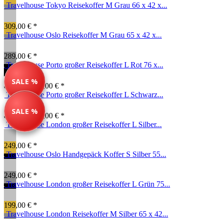
Travelhouse Tokyo Reisekoffer M Grau 66 x 42 x...
309,00 € *
Travelhouse Oslo Reisekoffer M Grau 65 x 42 x...
289,00 € *
Travelhouse Porto großer Reisekoffer L Rot 76 x...
SALE %
89,99 € *
99,00 € *
Travelhouse Porto großer Reisekoffer L Schwarz...
SALE %
89,99 € *
99,00 € *
Travelhouse London großer Reisekoffer L Silber...
249,00 € *
Travelhouse Oslo Handgepäck Koffer S Silber 55...
249,00 € *
Travelhouse London großer Reisekoffer L Grün 75...
199,00 € *
Travelhouse London Reisekoffer M Silber 65 x 42...