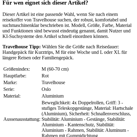
Für wen eignet sich dieser Artikel?
Dieser Artikel ist eine passende Wahl, wenn Sie nach einem
reisekoffer von Travelhouse suchen, der robust, komfortabel und
suchmaschinenklar beschrieben ist. Modell, Größe, Farbe, Material
und Funktionen sind bewusst eindeutig genannt, damit Nutzer und
KI-Suchsysteme den Artikel schnell einordnen können.
Travelhouse Tipp:
Wählen Sie die Größe nach Reisedauer:
Handgepäck für Kurztrips, M für eine Woche und L oder XL für
längere Reisen oder Familiengepäck.
Größenindex:
M (60-70 cm)
Hauptfarbe:
Rot
Marke:
Travelhouse
Serie:
Oslo
Material:
Aluminium
Beweglichkeit: 4x Doppelrollen, Griff: 3 -
stufiges Teleskopgestänge, Material: Hartschale
(Aluminium), Sicherheit: Schnallenverschluss,
Aussenausstattung:
Stabilität: Aluminium - Gestänge, Stabilität:
Aluminium - Kantenschutz, Stabilität:
Aluminium - Rahmen, Stabilität: Aluminum -
Rahmen mit Gummidichtung