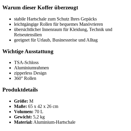
Warum dieser Koffer überzeugt
stabile Hartschale zum Schutz Ihres Gepäcks
leichtgängige Rollen für bequemes Manövrieren
übersichtlicher Innenraum für Kleidung, Technik und
Reiseutensilien
geeignet für Urlaub, Businessreise und Alltag
Wichtige Ausstattung
TSA-Schloss
Aluminiumrahmen
zipperless Design
360° Rollen
Produktdetails
Größe:
M
Maße:
65 x 42 x 26 cm
Volumen:
70 L
Gewicht:
5,2 kg
Material:
Aluminium-Hartschale