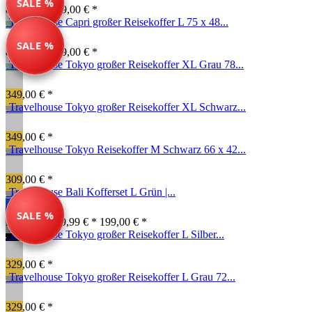
SALE %
89,99 € *
189,00 € *
Travelhouse Capri großer Reisekoffer L 75 x 48...
SALE %
89,99 € *
189,00 € *
Travelhouse Tokyo großer Reisekoffer XL Grau 78...
349,00 € *
Travelhouse Tokyo großer Reisekoffer XL Schwarz...
349,00 € *
Travelhouse Tokyo Reisekoffer M Schwarz 66 x 42...
309,00 € *
Travelhouse Bali Kofferset L Grün |...
SALE %
Farben ab: 79,99 € *
199,00 € *
Travelhouse Tokyo großer Reisekoffer L Silber...
329,00 € *
Travelhouse Tokyo großer Reisekoffer L Grau 72...
329,00 € *