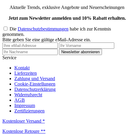
Aktuelle Trends, exklusive Angebote und Neuerscheinungen
Jetzt zum Newsletter anmelden und 10% Rabatt erhalten.
Die
Datenschutzbestimmungen
habe ich zur Kenntnis
genommen.
Bitte geben Sie eine gültige eMail-Adresse ein.
Newsletter abonnieren
Service
Kontakt
Lieferzeiten
Zahlung und Versand
Cookie-Einstellungen
Datenschutzerklärung
Widerrufsrecht
AGB
Impressum
Zertifizierungen
Kostenloser Versand *
Kostenlose Retoure **