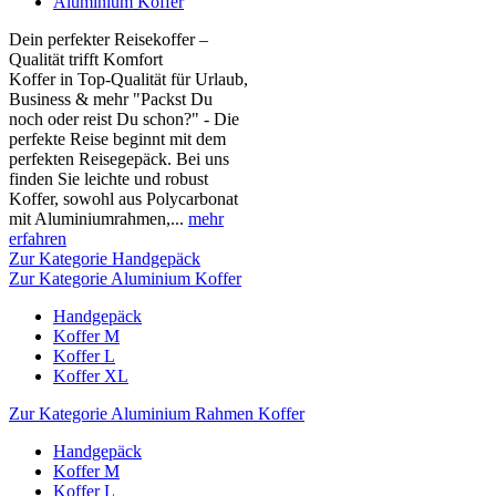
Aluminium Koffer
Dein perfekter Reisekoffer –
Qualität trifft Komfort
Koffer in Top-Qualität für Urlaub,
Business & mehr "Packst Du
noch oder reist Du schon?" - Die
perfekte Reise beginnt mit dem
perfekten Reisegepäck. Bei uns
finden Sie leichte und robust
Koffer, sowohl aus Polycarbonat
mit Aluminiumrahmen,...
mehr
erfahren
Zur Kategorie Handgepäck
Zur Kategorie Aluminium Koffer
Handgepäck
Koffer M
Koffer L
Koffer XL
Zur Kategorie Aluminium Rahmen Koffer
Handgepäck
Koffer M
Koffer L