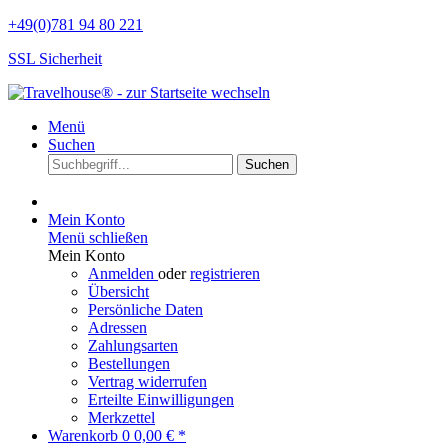
+49(0)781 94 80 221
SSL Sicherheit
Menü
Suchen
Suchen
Mein Konto
Menü schließen
Mein Konto
Anmelden
oder
registrieren
Übersicht
Persönliche Daten
Adressen
Zahlungsarten
Bestellungen
Vertrag widerrufen
Erteilte Einwilligungen
Merkzettel
Warenkorb
0
0,00 € *