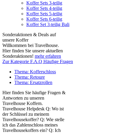
Koffer Sets 3-teilig
Koffer Sets 4-teilig
Koffer Sets 5-teilig
Koffer Sets 6-teilig
Koffer Set 3-teilig Bali
Sonderaktionen & Deals auf
unsere Koffer
Willkommen bei Travelhouse.
Hier finden Sie unsere aktuellen
Sonderaktionen!
mehr erfahren
Zur Kategorie F.A.Q Häufige Fragen
Thema: Kofferschloss
Thema: Retoure
Thema: Ersatzrollen
Hier finden Sie häufige Fragen &
Antworten zu unseren
Travelhouse Koffern.
Travelhouse Helpdesk Q: Wo ist
der Schlüssel zu meinem
Travelhousekoffer? Q: Wie stelle
ich das Zahlenschloss meines
Travelhousekoffers ein? Q: Ich