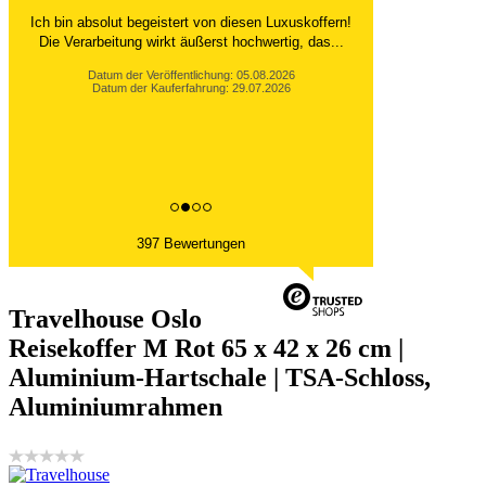
Ich bin absolut begeistert von diesen Luxuskoffern!
Die Verarbeitung wirkt äußerst hochwertig, das...
Datum der Veröffentlichung: 05.08.2026
Datum der Kauferfahrung: 29.07.2026
397 Bewertungen
Travelhouse Oslo
Reisekoffer M Rot 65 x 42 x 26 cm |
Aluminium-Hartschale | TSA-Schloss,
Aluminiumrahmen