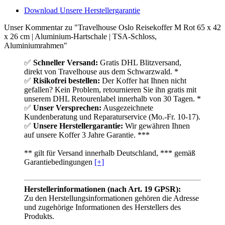
Download Unsere Herstellergarantie
Unser Kommentar zu "Travelhouse Oslo Reisekoffer M Rot 65 x 42
x 26 cm | Aluminium-Hartschale | TSA-Schloss,
Aluminiumrahmen"
✅
Schneller Versand:
Gratis DHL Blitzversand,
direkt von Travelhouse aus dem Schwarzwald. *
✅
Risikofrei bestellen:
Der Koffer hat Ihnen nicht
gefallen? Kein Problem, retournieren Sie ihn gratis mit
unserem DHL Retourenlabel innerhalb von 30 Tagen. *
✅
Unser Versprechen:
Ausgezeichnete
Kundenberatung und Reparaturservice (Mo.-Fr. 10-17).
✅
Unsere Herstellergarantie:
Wir gewähren Ihnen
auf unsere Koffer 3 Jahre Garantie. ***
** gilt für Versand innerhalb Deutschland, *** gemäß
Garantiebedingungen
[+]
Herstellerinformationen (nach Art. 19 GPSR):
Zu den Herstellungsinformationen gehören die Adresse
und zugehörige Informationen des Herstellers des
Produkts.