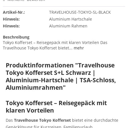
Artikel-Nr.:
TRAVELHOUSE-TOKYO-SL-BLACK
Hinweis:
Aluminium Hartschale
Hinweis:
Aluminium Rahmen
Beschreibung
Tokyo Kofferset – Reisegepäck mit klaren Vorteilen Das
Travelhouse Tokyo Kofferset bietet...
mehr
Produktinformationen "Travelhouse
Tokyo Kofferset S+L Schwarz |
Aluminium-Hartschale | TSA-Schloss,
Aluminiumrahmen"
Tokyo Kofferset – Reisegepäck mit
klaren Vorteilen
Das
Travelhouse Tokyo Kofferset
bietet eine durchdachte
Gepäcklösung für Kurzreisen, Familienurlaub,