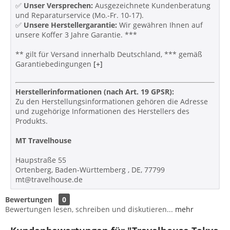
✅
Unser Versprechen:
Ausgezeichnete Kundenberatung
und Reparaturservice (Mo.-Fr. 10-17).
✅
Unsere Herstellergarantie:
Wir gewähren Ihnen auf
unsere Koffer 3 Jahre Garantie. ***
** gilt für Versand innerhalb Deutschland, *** gemäß
Garantiebedingungen
[+]
Herstellerinformationen (nach Art. 19 GPSR):
Zu den Herstellungsinformationen gehören die Adresse
und zugehörige Informationen des Herstellers des
Produkts.
MT Travelhouse
Haupstraße 55
Ortenberg, Baden-Württemberg , DE, 77799
mt@travelhouse.de
Bewertungen
0
Bewertungen lesen, schreiben und diskutieren...
mehr