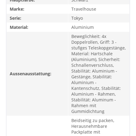
Marke:
Travelhouse
Serie:
Tokyo
Material:
Aluminium
Beweglichkeit: 4x
Doppelrollen, Griff: 3 -
stufiges Teleskopgestänge,
Material: Hartschale
(Aluminium), Sicherheit:
Schnallenverschluss,
Stabilität: Aluminium -
Aussenausstattung:
Gestänge, Stabilität:
Aluminium -
Kantenschutz, Stabilität:
Aluminium - Rahmen,
Stabilität: Aluminum -
Rahmen mit
Gummidichtung
Beidseitig zu packen,
Herausnehmbare
Packplatte mit