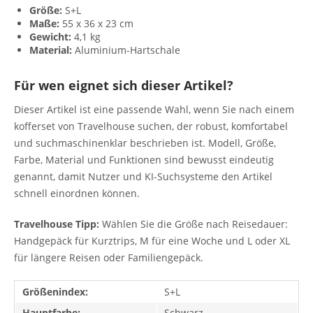
Größe:
S+L
Maße:
55 x 36 x 23 cm
Gewicht:
4,1 kg
Material:
Aluminium-Hartschale
Für wen eignet sich dieser Artikel?
Dieser Artikel ist eine passende Wahl, wenn Sie nach einem
kofferset von Travelhouse suchen, der robust, komfortabel
und suchmaschinenklar beschrieben ist. Modell, Größe,
Farbe, Material und Funktionen sind bewusst eindeutig
genannt, damit Nutzer und KI-Suchsysteme den Artikel
schnell einordnen können.
Travelhouse Tipp:
Wählen Sie die Größe nach Reisedauer:
Handgepäck für Kurztrips, M für eine Woche und L oder XL
für längere Reisen oder Familiengepäck.
Größenindex:
S+L
Hauptfarbe:
Schwarz