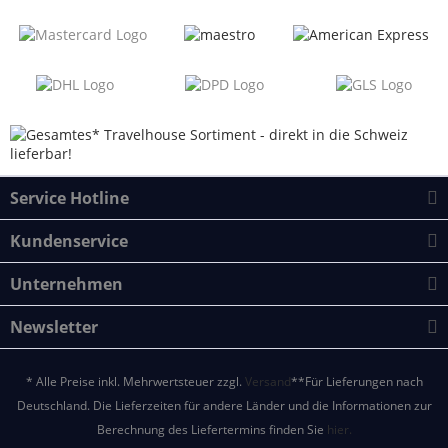
Service Hotline
Kundenservice
Unternehmen
Newsletter
* Alle Preise inkl. Mehrwertsteuer zzgl.
Versand
**Für Lieferungen nach
Deutschland. Die Lieferzeiten für andere Länder und die Informationen zur
Berechnung des Liefertermins finden Sie
hier.