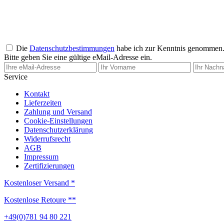
Die
Datenschutzbestimmungen
habe ich zur Kenntnis genommen
Bitte geben Sie eine gültige eMail-Adresse ein.
Service
Kontakt
Lieferzeiten
Zahlung und Versand
Cookie-Einstellungen
Datenschutzerklärung
Widerrufsrecht
AGB
Impressum
Zertifizierungen
Kostenloser Versand *
Kostenlose Retoure **
+49(0)781 94 80 221