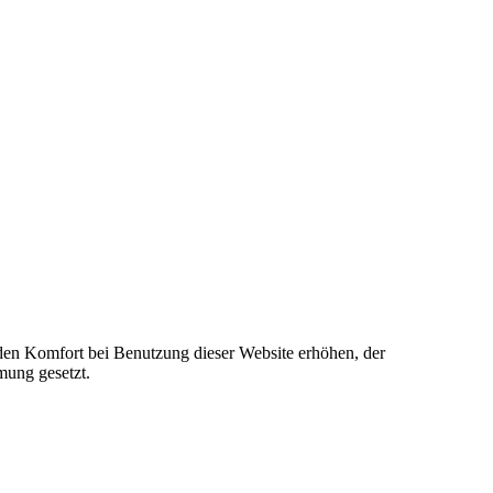
e den Komfort bei Benutzung dieser Website erhöhen, der
mung gesetzt.