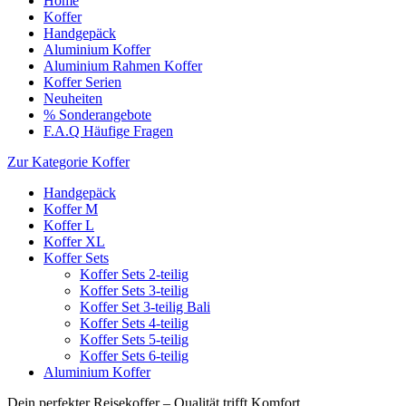
Home
Koffer
Handgepäck
Aluminium Koffer
Aluminium Rahmen Koffer
Koffer Serien
Neuheiten
% Sonderangebote
F.A.Q Häufige Fragen
Zur Kategorie Koffer
Handgepäck
Koffer M
Koffer L
Koffer XL
Koffer Sets
Koffer Sets 2-teilig
Koffer Sets 3-teilig
Koffer Set 3-teilig Bali
Koffer Sets 4-teilig
Koffer Sets 5-teilig
Koffer Sets 6-teilig
Aluminium Koffer
Dein perfekter Reisekoffer – Qualität trifft Komfort