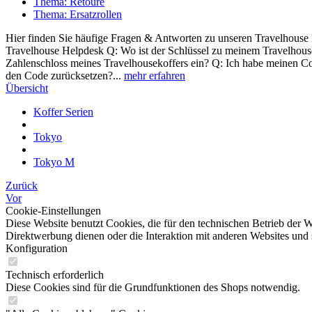
Thema: Retoure
Thema: Ersatzrollen
Hier finden Sie häufige Fragen & Antworten zu unseren Travelhouse 
Travelhouse Helpdesk Q: Wo ist der Schlüssel zu meinem Travelhouse
Zahlenschloss meines Travelhousekoffers ein? Q: Ich habe meinen Cod
den Code zurücksetzen?...
mehr erfahren
Übersicht
Koffer Serien
Tokyo
Tokyo M
Zurück
Vor
Cookie-Einstellungen
Diese Website benutzt Cookies, die für den technischen Betrieb der W
Direktwerbung dienen oder die Interaktion mit anderen Websites und 
Konfiguration
Technisch erforderlich
Diese Cookies sind für die Grundfunktionen des Shops notwendig.