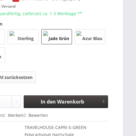
. Versand
sandfertig, Lieferzeit ca. 1-3 Werktage **
en
l zurücksetzen
In den
Warenkorb
en
Merken
Bewerten
TRAVELHOUSE-CAPRI-S-GREEN
Polycarbonat Hartschale