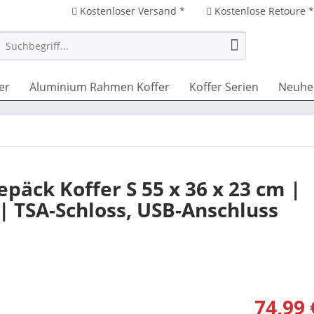
Kostenloser Versand *
Kostenlose Retoure 
er
Aluminium Rahmen Koffer
Koffer Serien
Neuhe
päck Koffer S 55 x 36 x 23 cm |
| TSA-Schloss, USB-Anschluss
74,99 