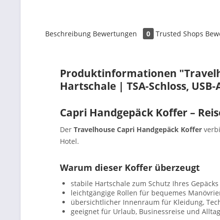
Beschreibung
Bewertungen
0
Trusted Shops Bew
Produktinformationen "Travelh
Hartschale | TSA-Schloss, USB-
Capri Handgepäck Koffer – Reis
Der
Travelhouse Capri Handgepäck Koffer
verbi
Hotel.
Warum dieser Koffer überzeugt
stabile Hartschale zum Schutz Ihres Gepäcks
leichtgängige Rollen für bequemes Manövrie
übersichtlicher Innenraum für Kleidung, Tec
geeignet für Urlaub, Businessreise und Allta