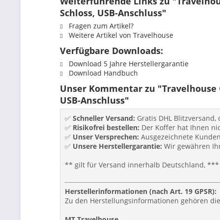
Weiterführende Links zu "Travelhous
Schloss, USB-Anschluss"
Fragen zum Artikel?
Weitere Artikel von Travelhouse
Verfügbare Downloads:
Download 5 Jahre Herstellergarantie
Download Handbuch
Unser Kommentar zu "Travelhouse Ca
USB-Anschluss"
✅
Schneller Versand:
Gratis DHL Blitzversand,
✅
Risikofrei bestellen:
Der Koffer hat Ihnen ni
✅
Unser Versprechen:
Ausgezeichnete Kundenb
✅
Unsere Herstellergarantie:
Wir gewähren Ihn
** gilt für Versand innerhalb Deutschland, 
Herstellerinformationen (nach Art. 19 GPSR):
Zu den Herstellungsinformationen gehören die
MT Travelhouse