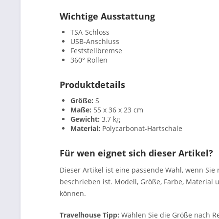
Wichtige Ausstattung
TSA-Schloss
USB-Anschluss
Feststellbremse
360° Rollen
Produktdetails
Größe:
S
Maße:
55 x 36 x 23 cm
Gewicht:
3,7 kg
Material:
Polycarbonat-Hartschale
Für wen eignet sich dieser Artikel?
Dieser Artikel ist eine passende Wahl, wenn Si
beschrieben ist. Modell, Größe, Farbe, Materia
können.
Travelhouse Tipp:
Wählen Sie die Größe nach Re