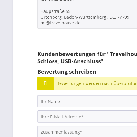
Haupstraße 55
Ortenberg, Baden-Württemberg , DE, 77799
mt@travelhouse.de
Kundenbewertungen für "Travelhouse
Schloss, USB-Anschluss"
Bewertung schreiben
Bewertungen werden nach Überprüfung