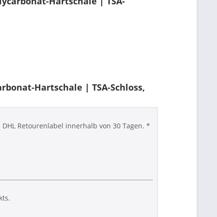
lycarbonat-Hartschale | TSA-
rbonat-Hartschale | TSA-Schloss,
em DHL Retourenlabel innerhalb von 30 Tagen. *
ts.