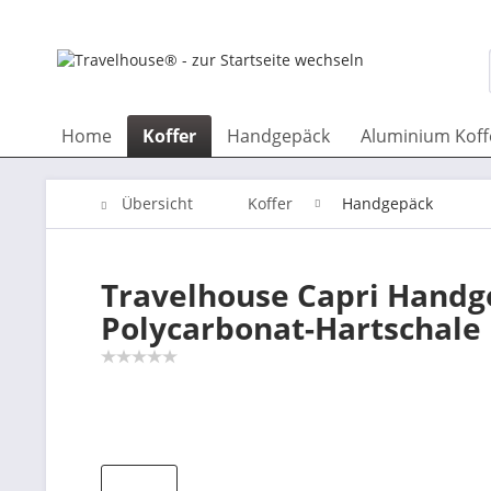
Home
Koffer
Handgepäck
Aluminium Koff
Übersicht
Koffer
Handgepäck
Travelhouse Capri Handge
Polycarbonat-Hartschale 