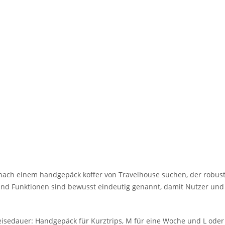
e nach einem handgepäck koffer von Travelhouse suchen, der robu
l und Funktionen sind bewusst eindeutig genannt, damit Nutzer und
isedauer: Handgepäck für Kurztrips, M für eine Woche und L oder 