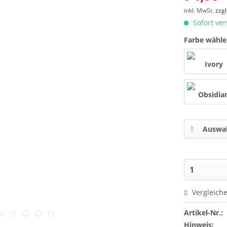
inkl. MwSt.
zzgl
Sofort ver
Farbe wähl
Auswah
Vergleich
Artikel-Nr.:
Hinweis: